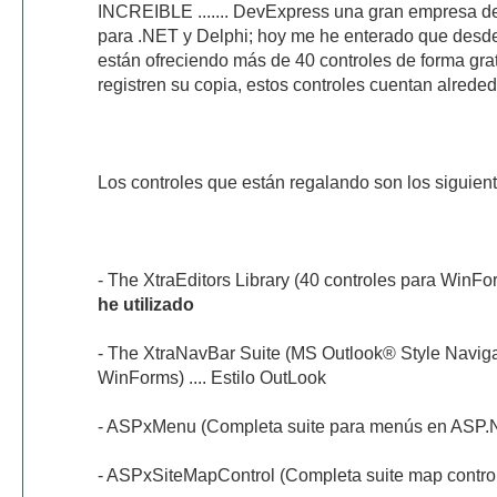
INCREIBLE ....... DevExpress una gran empresa de
para .NET y Delphi; hoy me he enterado que desd
están ofreciendo más de 40 controles de forma gra
registren su copia, estos controles cuentan alrede
Los controles que están regalando son los siguient
- The XtraEditors Library (40 controles para WinFor
he utilizado
- The XtraNavBar Suite (MS Outlook® Style Navigat
WinForms) .... Estilo OutLook
- ASPxMenu (Completa suite para menús en ASP.
- ASPxSiteMapControl (Completa suite map contro