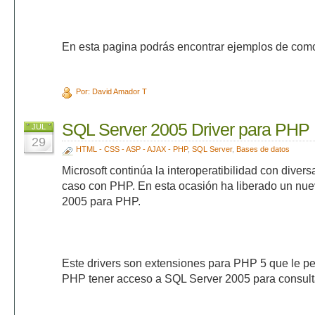
En esta pagina podrás encontrar ejemplos de como 
Por: David Amador T
SQL Server 2005 Driver para PHP
JUL
29
HTML - CSS - ASP - AJAX - PHP
,
SQL Server
,
Bases de datos
Microsoft continúa la interoperatibilidad con diver
caso con PHP. En esta ocasión ha liberado un nue
2005 para PHP.
Este drivers son extensiones para PHP 5 que le perm
PHP tener acceso a SQL Server 2005 para consulta