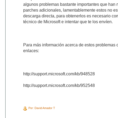
algunos problemas bastante importantes que han m
parches adicionales, lamentablemente estos no es
descarga directa, para obtenerlos es necesario co
técnico de Microsoft e intentar que te los envíen.
Para más información acerca de estos problemas co
enlaces:
http://support.microsoft.com/kb/948528
http://support.microsoft.com/kb/952548
Por: David Amador T