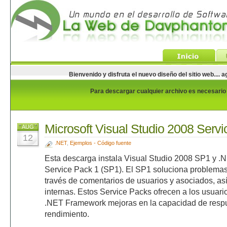
Bienvenido y disfruta el nuevo diseño del sitio web...
Para descargar cualquier archivo es necesario e
Microsoft Visual Studio 2008 Serv
AUG
12
.NET
,
Ejemplos - Código fuente
Esta descarga instala Visual Studio 2008 SP1 y 
Service Pack 1 (SP1). El SP1 soluciona problemas
través de comentarios de usuarios y asociados, a
internas. Estos Service Packs ofrecen a los usuari
.NET Framework mejoras en la capacidad de respues
rendimiento.