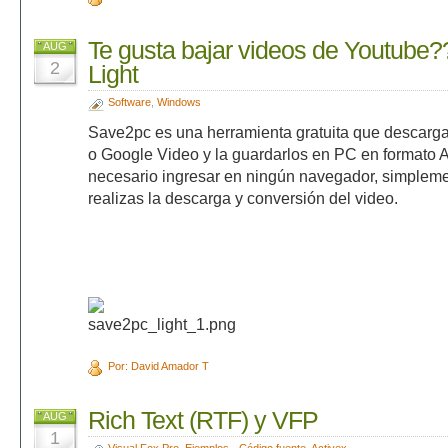
Te gusta bajar videos de Youtube?
AUG
2
Light
Software
,
Windows
Save2pc es una herramienta gratuita que descarg
o Google Video y la guardarlos en PC en formato
necesario ingresar en ningún navegador, simplem
realizas la descarga y conversión del video.
Por: David Amador T
Rich Text (RTF) y VFP
AUG
1