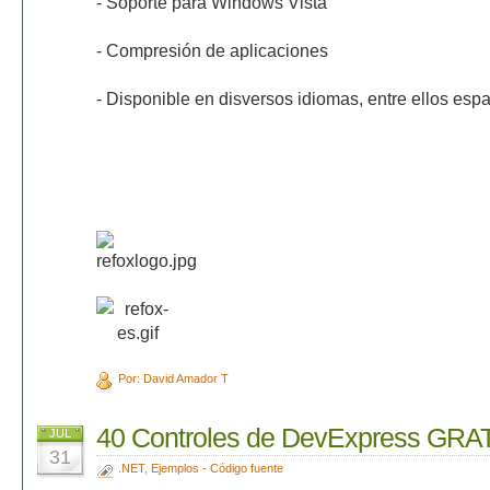
- Soporte para Windows Vista
- Compresión de aplicaciones
- Disponible en disversos idiomas, entre ellos espa
Por: David Amador T
40 Controles de DevExpress GRA
JUL
31
.NET
,
Ejemplos - Código fuente