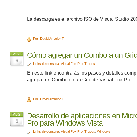
La descarga es el archivo ISO de Visual Studio 2
Por: David Amador T
Cómo agregar un Combo a un Gri
AUG
6
Links de consulta
,
Visual Fox Pro
,
Trucos
En este link encontrarás los pasos y detalles com
agregar un Combo en un Grid de Visual Fox Pro.
Por: David Amador T
Desarrollo de aplicaciones en Micr
AUG
6
Pro para Windows Vista
Links de consulta
,
Visual Fox Pro
,
Trucos
,
Windows