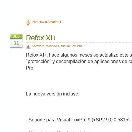
Por: David Amador T
Refox XI+
JUL
31
Software
,
Windows
,
Visual Fox Pro
Refox XI+, hace algunos meses se actualizó este s
"protección" y decompilación de aplicaciones de 
Pro.
La nueva versión incluye:
- Soporte para Visual FoxPro 9 (+SP2 9.0.0.5815)