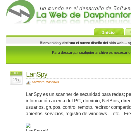
Bienvenido y disfruta el nuevo diseño del sitio web...
Para descargar cualquier archivo es necesario e
LanSpy
JUL
25
Software
,
Windows
LanSpy es un scanner de securidad para redes; p
información acerca del PC; dominio, NetBios, dire
usuarios, grupos, control remoto, recirsor comparti
abiertos, servicios, registro de windows ... etc. - F