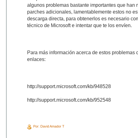
algunos problemas bastante importantes que han m
parches adicionales, lamentablemente estos no es
descarga directa, para obtenerlos es necesario co
técnico de Microsoft e intentar que te los envíen.
Para más información acerca de estos problemas co
enlaces:
http://support.microsoft.com/kb/948528
http://support.microsoft.com/kb/952548
Por: David Amador T