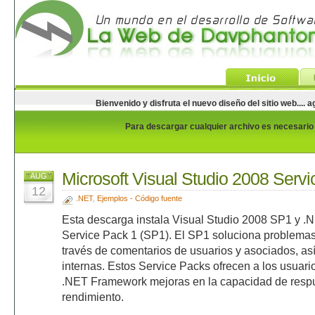
Bienvenido y disfruta el nuevo diseño del sitio web...
Para descargar cualquier archivo es necesario e
Microsoft Visual Studio 2008 Serv
AUG
12
.NET
,
Ejemplos - Código fuente
Esta descarga instala Visual Studio 2008 SP1 y 
Service Pack 1 (SP1). El SP1 soluciona problemas
través de comentarios de usuarios y asociados, a
internas. Estos Service Packs ofrecen a los usuari
.NET Framework mejoras en la capacidad de respues
rendimiento.