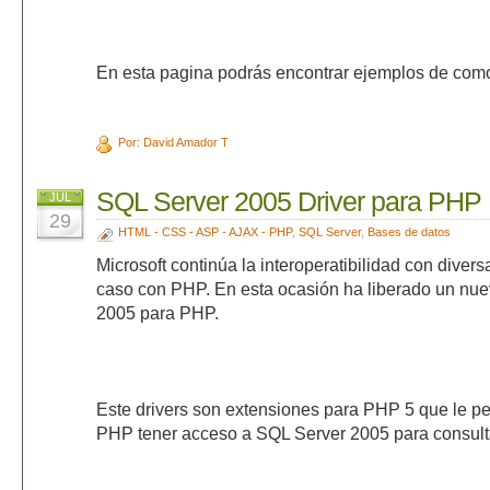
En esta pagina podrás encontrar ejemplos de como 
Por: David Amador T
SQL Server 2005 Driver para PHP
JUL
29
HTML - CSS - ASP - AJAX - PHP
,
SQL Server
,
Bases de datos
Microsoft continúa la interoperatibilidad con diver
caso con PHP. En esta ocasión ha liberado un nue
2005 para PHP.
Este drivers son extensiones para PHP 5 que le perm
PHP tener acceso a SQL Server 2005 para consulta