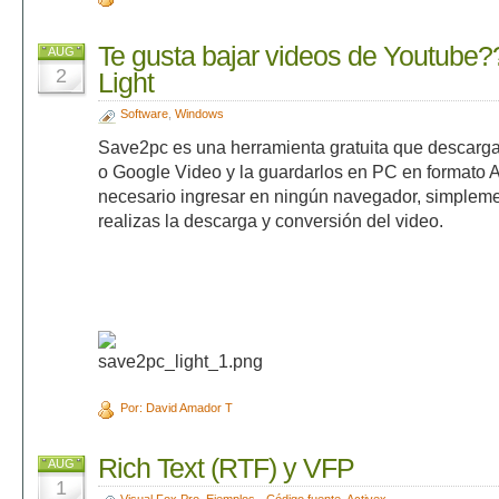
Te gusta bajar videos de Youtube?
AUG
2
Light
Software
,
Windows
Save2pc es una herramienta gratuita que descarg
o Google Video y la guardarlos en PC en formato
necesario ingresar en ningún navegador, simplem
realizas la descarga y conversión del video.
Por: David Amador T
Rich Text (RTF) y VFP
AUG
1