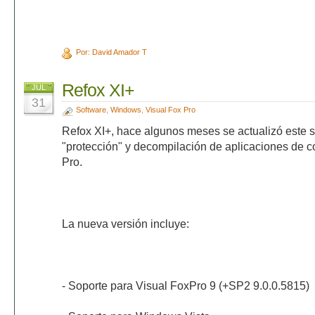
Por: David Amador T
Refox XI+
JUL
31
Software
,
Windows
,
Visual Fox Pro
Refox XI+, hace algunos meses se actualizó este s
"protección" y decompilación de aplicaciones de 
Pro.
La nueva versión incluye:
- Soporte para Visual FoxPro 9 (+SP2 9.0.0.5815)