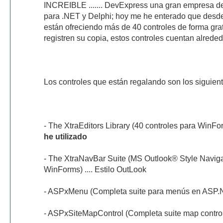
INCREIBLE ....... DevExpress una gran empresa de
para .NET y Delphi; hoy me he enterado que desd
están ofreciendo más de 40 controles de forma gra
registren su copia, estos controles cuentan alrede
Los controles que están regalando son los siguient
- The XtraEditors Library (40 controles para WinFor
he utilizado
- The XtraNavBar Suite (MS Outlook® Style Navigat
WinForms) .... Estilo OutLook
- ASPxMenu (Completa suite para menús en ASP.
- ASPxSiteMapControl (Completa suite map contro