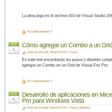
La descarga es el archivo ISO de Visual Studio 2
Por: David Amador T
Cómo agregar un Combo a un Gri
AUG
6
Links de consulta
,
Visual Fox Pro
,
Trucos
En este link encontrarás los pasos y detalles com
agregar un Combo en un Grid de Visual Fox Pro.
Por: David Amador T
Desarrollo de aplicaciones en Micr
AUG
6
Pro para Windows Vista
Links de consulta
,
Visual Fox Pro
,
Trucos
,
Windows