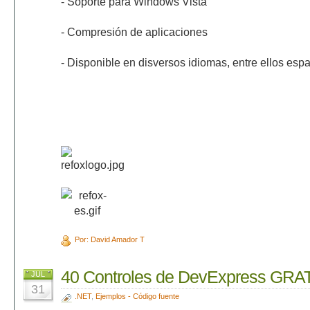
- Soporte para Windows Vista
- Compresión de aplicaciones
- Disponible en disversos idiomas, entre ellos espa
Por: David Amador T
40 Controles de DevExpress GRA
JUL
31
.NET
,
Ejemplos - Código fuente