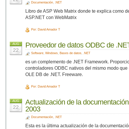
Documentación
,
.NET
Libro de ASP Web Matrix donde te explica como de
ASP.NET con WebMatrix
Por: David Amador T
Proveedor de datos ODBC de .NE
AUG
22
Software
,
Windows
,
Bases de datos
,
.NET
es un complemento de .NET Framework. Proporci
controladores ODBC nativos del mismo modo que 
OLE DB de .NET. Freeware.
Por: David Amador T
Actualización de la documentació
AUG
22
2003
Documentación
,
.NET
Esta es la última actualización de la documentació