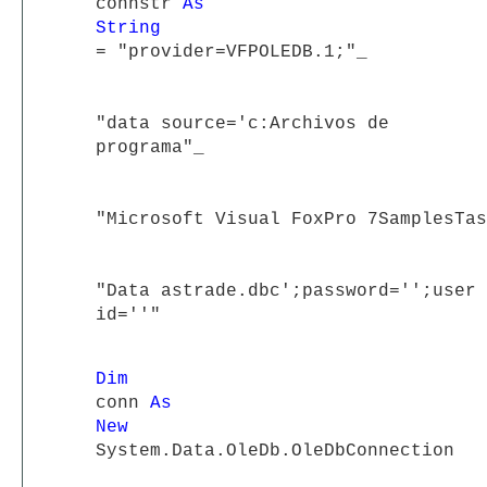
connstr
As
String
= "provider=VFPOLEDB.1;"_
"data source='c:Archivos de
programa"_
"Microsoft Visual FoxPro 7SamplesTas
"Data astrade.dbc';password='';user
id=''"
Dim
conn
As
New
System.Data.OleDb.OleDbConnection