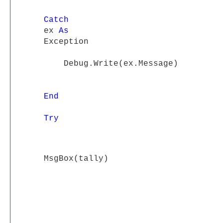
Catch
ex
As
Exception
Debug.Write(ex.Message)
End
Try
MsgBox(tally)