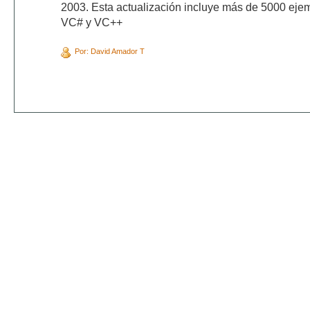
2003. Esta actualización incluye más de 5000 eje
VC# y VC++
Por: David Amador T