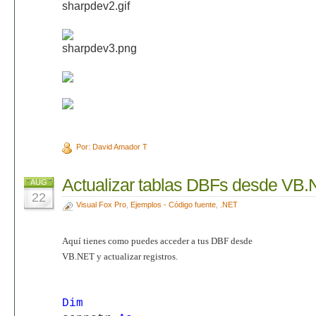
Por: David Amador T
Actualizar tablas DBFs desde VB
AUG
22
Visual Fox Pro
,
Ejemplos - Código fuente
,
.NET
Aquí tienes como puedes acceder a tus DBF desde
VB.NET y actualizar registros.
Dim