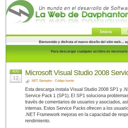
Bienvenido y disfruta el nuevo diseño del sitio web...
Para descargar cualquier archivo es necesario e
Microsoft Visual Studio 2008 Serv
AUG
12
.NET
,
Ejemplos - Código fuente
Esta descarga instala Visual Studio 2008 SP1 y 
Service Pack 1 (SP1). El SP1 soluciona problemas
través de comentarios de usuarios y asociados, a
internas. Estos Service Packs ofrecen a los usuari
.NET Framework mejoras en la capacidad de respues
rendimiento.