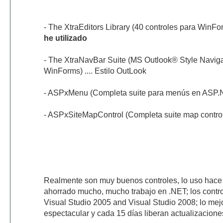
- The XtraEditors Library (40 controles para WinFor
he utilizado
- The XtraNavBar Suite (MS Outlook® Style Navigat
WinForms) .... Estilo OutLook
- ASPxMenu (Completa suite para menús en ASP.
- ASPxSiteMapControl (Completa suite map contro
Realmente son muy buenos controles, lo uso hace
ahorrado mucho, mucho trabajo en .NET; los contr
Visual Studio 2005 and Visual Studio 2008; lo mejo
espectacular y cada 15 días liberan actualizacione