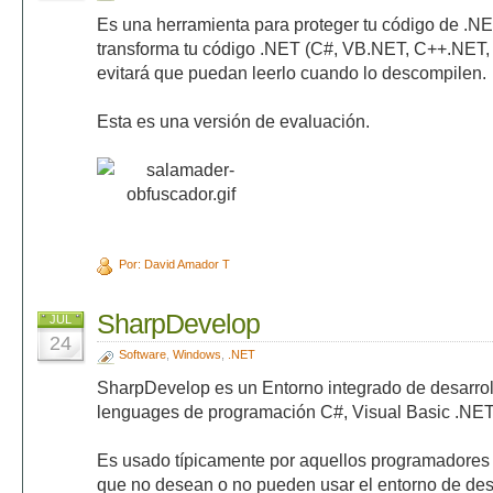
Es una herramienta para proteger tu código de .NE
transforma tu código .NET (C#, VB.NET, C++.NET, J
evitará que puedan leerlo cuando lo descompilen.
Esta es una versión de evaluación.
Por: David Amador T
SharpDevelop
JUL
24
Software
,
Windows
,
.NET
SharpDevelop es un Entorno integrado de desarroll
lenguages de programación C#, Visual Basic .NET
Es usado típicamente por aquellos programadores d
que no desean o no pueden usar el entorno de desar