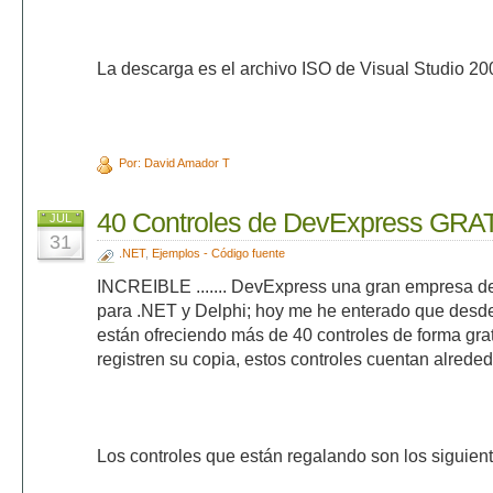
La descarga es el archivo ISO de Visual Studio 2
Por: David Amador T
40 Controles de DevExpress GRA
JUL
31
.NET
,
Ejemplos - Código fuente
INCREIBLE ....... DevExpress una gran empresa de
para .NET y Delphi; hoy me he enterado que desd
están ofreciendo más de 40 controles de forma gra
registren su copia, estos controles cuentan alrede
Los controles que están regalando son los siguient