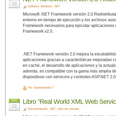
22
Software
,
Windows
,
.NET
Microsoft .NET Framework versión 2.0 Redistributa
entorno en tiempo de ejecución y los archivos as
Framework necesarios para ejecutar aplicaciones 
Framework v2.0.
.NET Framework versión 2.0 mejora la escalabilida
aplicaciones gracias a características mejoradas
en caché, el desarrollo de aplicaciones y la actual
además, es compatible con la gama más amplia de
dispositivos con servicios y controles ASP.NET 2.0
Por: David Amador T
Libro "Real World XML Web Servic
AUG
22
Documentación
,
.NET
,
Links de consulta