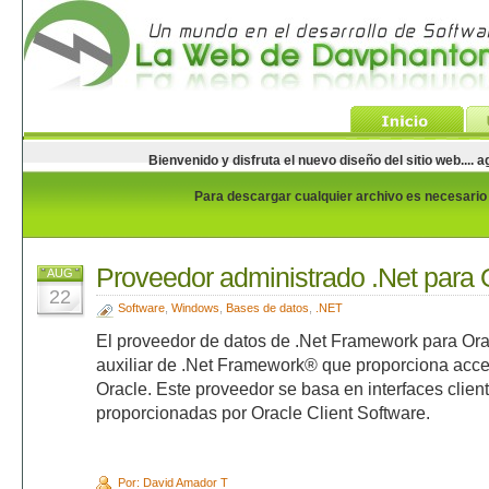
Bienvenido y disfruta el nuevo diseño del sitio web...
Para descargar cualquier archivo es necesario e
Proveedor administrado .Net para 
AUG
22
Software
,
Windows
,
Bases de datos
,
.NET
El proveedor de datos de .Net Framework para Or
auxiliar de .Net Framework® que proporciona acce
Oracle. Este proveedor se basa en interfaces clien
proporcionadas por Oracle Client Software.
Por: David Amador T