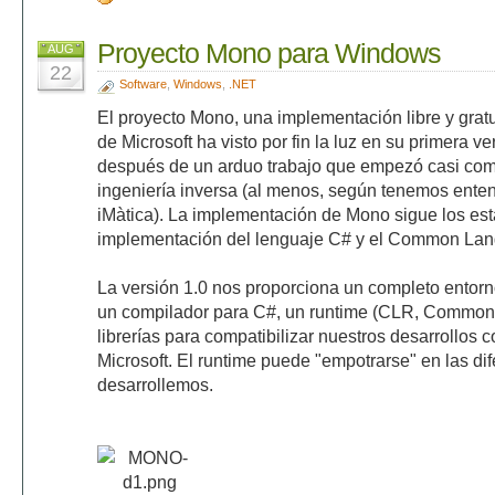
Proyecto Mono para Windows
AUG
22
Software
,
Windows
,
.NET
El proyecto Mono, una implementación libre y grat
de Microsoft ha visto por fin la luz en su primera vers
después de un arduo trabajo que empezó casi como
ingeniería inversa (al menos, según tenemos enten
iMàtica). La implementación de Mono sigue los es
implementación del lenguaje C# y el Common Lang
La versión 1.0 nos proporciona un completo entor
un compilador para C#, un runtime (CLR, Common
librerías para compatibilizar nuestros desarrollos 
Microsoft. El runtime puede "empotrarse" en las di
desarrollemos.