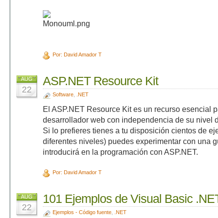
Por: David Amador T
ASP.NET Resource Kit
AUG
22
Software
,
.NET
El ASP.NET Resource Kit es un recurso esencial p
desarrollador web con independencia de su nivel d
Si lo prefieres tienes a tu disposición cientos de 
diferentes niveles) puedes experimentar con una g
introducirá en la programación con ASP.NET.
Por: David Amador T
101 Ejemplos de Visual Basic .NE
AUG
22
Ejemplos - Código fuente
,
.NET