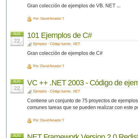
Gran colección de ejemplos de VB. NET ...
Por: David Amador T
101 Ejemplos de C#
AUG
22
Ejemplos - Código fuente
,
.NET
Gran colección de ejemplos de C#
Por: David Amador T
VC ++ .NET 2003 - Código de eje
AUG
22
Ejemplos - Código fuente
,
.NET
Contiene un conjunto de 75 proyectos de ejemplos
comunes tareas que se pueden realizar con este p
Por: David Amador T
NET Framework Version 2.0 Redist
AUG