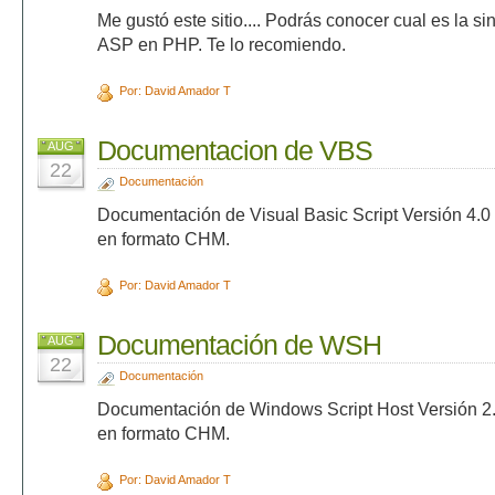
Me gustó este sitio.... Podrás conocer cual es la si
ASP en PHP. Te lo recomiendo.
Por: David Amador T
Documentacion de VBS
AUG
22
Documentación
Documentación de Visual Basic Script Versión 4.0 
en formato CHM.
Por: David Amador T
Documentación de WSH
AUG
22
Documentación
Documentación de Windows Script Host Versión 2.0
en formato CHM.
Por: David Amador T