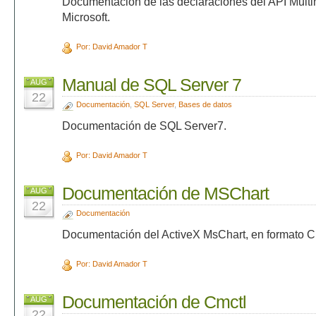
Documentación de las declaraciones del API Multi
Microsoft.
Por: David Amador T
Manual de SQL Server 7
AUG
22
Documentación
,
SQL Server
,
Bases de datos
Documentación de SQL Server7.
Por: David Amador T
Documentación de MSChart
AUG
22
Documentación
Documentación del ActiveX MsChart, en formato 
Por: David Amador T
Documentación de Cmctl
AUG
22