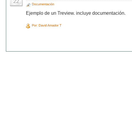
22
Documentación
Ejemplo de un Treview. incluye documentación.
Por: David Amador T