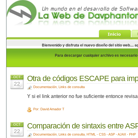
Bienvenido y disfruta el nuevo diseño del sitio web...
Para descargar cualquier archivo es necesario e
Otra de códigos ESCAPE para imp
OCT
22
Documentación
,
Links de consulta
Y si el link anterior no fue suficiente entonce revisa 
Por: David Amador T
Comparación de sintaxis entre AS
OCT
22
Documentación
,
Links de consulta
,
HTML - CSS - ASP - AJAX - PHP