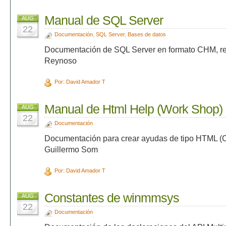
Manual de SQL Server
AUG
22
Documentación
,
SQL Server
,
Bases de datos
Documentación de SQL Server en formato CHM, rea
Reynoso
Por: David Amador T
Manual de Html Help (Work Shop)
AUG
22
Documentación
Documentación para crear ayudas de tipo HTML (
Guillermo Som
Por: David Amador T
Constantes de winmmsys
AUG
22
Documentación