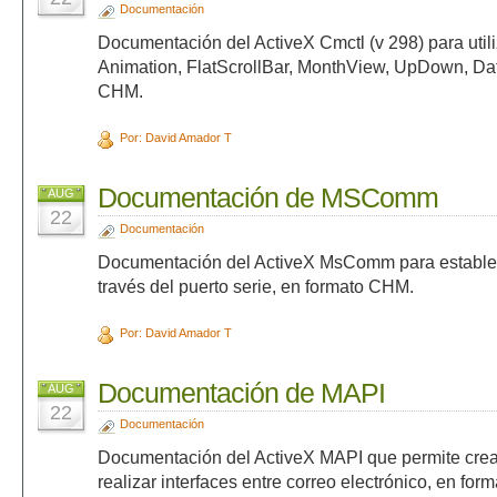
Documentación
Documentación del ActiveX Cmctl (v 298) para utili
Animation, FlatScrollBar, MonthView, UpDown, Da
CHM.
Por: David Amador T
Documentación de MSComm
AUG
22
Documentación
Documentación del ActiveX MsComm para estable
través del puerto serie, en formato CHM.
Por: David Amador T
Documentación de MAPI
AUG
22
Documentación
Documentación del ActiveX MAPI que permite crea
realizar interfaces entre correo electrónico, en fo