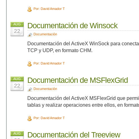
Por: David Amador T
Documentación de Winsock
AUG
22
Documentación
Documentación del ActiveX WinSock para conectar
TCP y UDP, en formato CHM.
Por: David Amador T
Documentación de MSFlexGrid
AUG
22
Documentación
Documentación del ActiveX MSFlexGrid que permit
tablas y realizar operaciones entre ellos, en form
Por: David Amador T
Documentación del Treeview
AUG