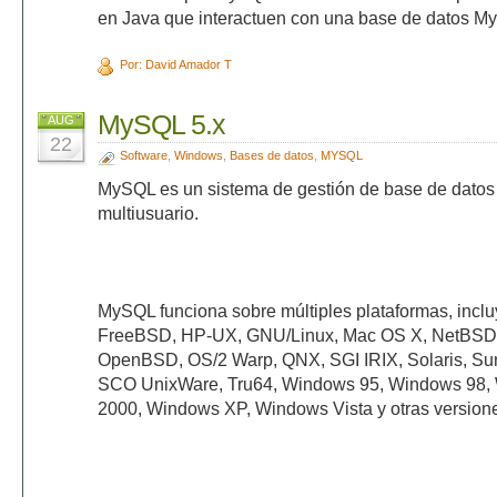
en Java que interactuen con una base de datos M
Por: David Amador T
MySQL 5.x
AUG
22
Software
,
Windows
,
Bases de datos
,
MYSQL
MySQL es un sistema de gestión de base de datos r
multiusuario.
MySQL funciona sobre múltiples plataformas, incl
FreeBSD, HP-UX, GNU/Linux, Mac OS X, NetBSD,
OpenBSD, OS/2 Warp, QNX, SGI IRIX, Solaris, S
SCO UnixWare, Tru64, Windows 95, Windows 98,
2000, Windows XP, Windows Vista y otras versio