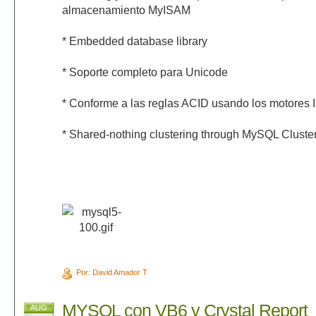
almacenamiento MyISAM
* Embedded database library
* Soporte completo para Unicode
* Conforme a las reglas ACID usando los motores 
* Shared-nothing clustering through MySQL Cluste
Por: David Amador T
MYSQL con VB6 y Crystal Report
AUG