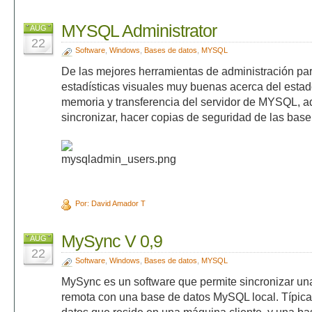
MYSQL Administrator
AUG
22
Software
,
Windows
,
Bases de datos
,
MYSQL
De las mejores herramientas de administración p
estadísticas visuales muy buenas acerca del estad
memoria y transferencia del servidor de MYSQL, 
sincronizar, hacer copias de seguridad de las bas
Por: David Amador T
MySync V 0,9
AUG
22
Software
,
Windows
,
Bases de datos
,
MYSQL
MySync es un software que permite sincronizar u
remota con una base de datos MySQL local. Típic