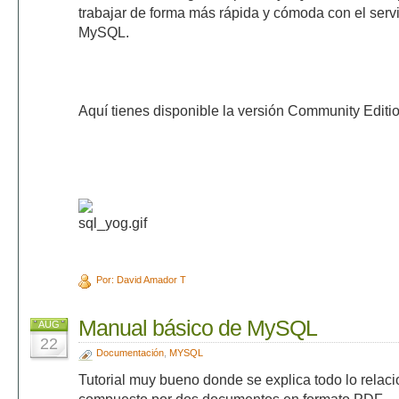
trabajar de forma más rápida y cómoda con el serv
MySQL.
Aquí tienes disponible la versión Community Edition
Por: David Amador T
Manual básico de MySQL
AUG
22
Documentación
,
MYSQL
Tutorial muy bueno donde se explica todo lo rela