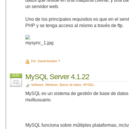
datos que reside en una máquina cliente, y una ba
un servidor web.
Uno de los principales requisitos es que en el ser
PHP y se tenga acceso al mismo a través de ftp.
Por: David Amador T
MySQL Server 4.1.22
AUG
22
Software
,
Windows
,
Bases de datos
,
MYSQL
MySQL es un sistema de gestión de base de datos r
multiusuario.
MySQL funciona sobre múltiples plataformas, incl