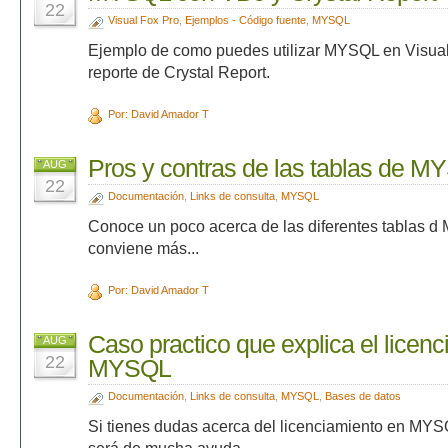
22
Visual Fox Pro
,
Ejemplos - Código fuente
,
MYSQL
Ejemplo de como puedes utilizar MYSQL en Visual 
reporte de Crystal Report.
Por: David Amador T
Pros y contras de las tablas de 
AUG
22
Documentación
,
Links de consulta
,
MYSQL
Conoce un poco acerca de las diferentes tablas d
conviene más...
Por: David Amador T
Caso practico que explica el licen
AUG
22
MYSQL
Documentación
,
Links de consulta
,
MYSQL
,
Bases de datos
Si tienes dudas acerca del licenciamiento en MYSQ