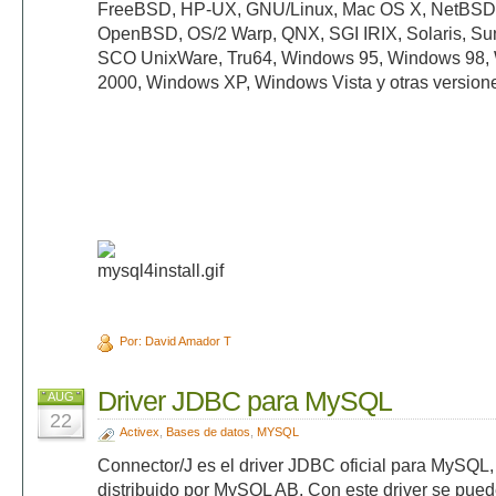
FreeBSD, HP-UX, GNU/Linux, Mac OS X, NetBSD,
OpenBSD, OS/2 Warp, QNX, SGI IRIX, Solaris, S
SCO UnixWare, Tru64, Windows 95, Windows 98,
2000, Windows XP, Windows Vista y otras versio
Por: David Amador T
Driver JDBC para MySQL
AUG
22
Activex
,
Bases de datos
,
MYSQL
Connector/J es el driver JDBC oficial para MySQL, 
distribuido por MySQL AB. Con este driver se pued