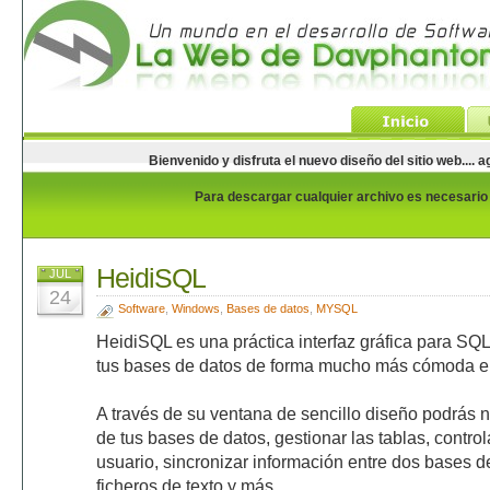
Bienvenido y disfruta el nuevo diseño del sitio web...
Para descargar cualquier archivo es necesario e
HeidiSQL
JUL
24
Software
,
Windows
,
Bases de datos
,
MYSQL
HeidiSQL es una práctica interfaz gráfica para SQL
tus bases de datos de forma mucho más cómoda e i
A través de su ventana de sencillo diseño podrás 
de tus bases de datos, gestionar las tablas, controla
usuario, sincronizar información entre dos bases de
ficheros de texto y más.