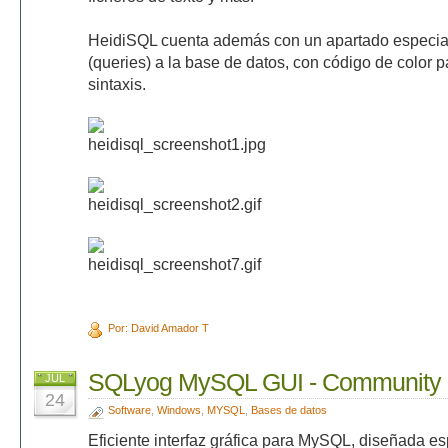
HeidiSQL cuenta además con un apartado especial 
(queries) a la base de datos, con código de color
sintaxis.
Por: David Amador T
SQLyog MySQL GUI - Community E
JUL
24
Software
,
Windows
,
MYSQL
,
Bases de datos
Eficiente interfaz gráfica para MySQL, diseñada e