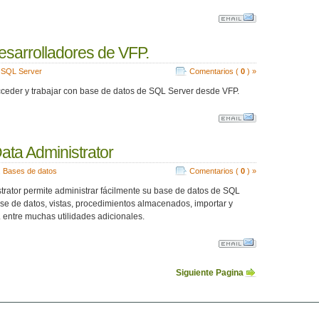
esarrolladores de VFP.
,
SQL Server
Comentarios (
0
) »
cceder y trabajar con base de datos de SQL Server desde VFP.
ta Administrator
,
Bases de datos
Comentarios (
0
) »
rator permite administrar fácilmente su base de datos de SQL
se de datos, vistas, procedimientos almacenados, importar y
. entre muchas utilidades adicionales.
Siguiente Pagina