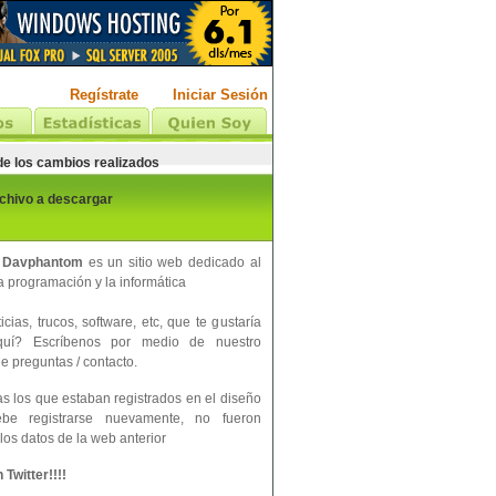
Regístrate
Iniciar Sesión
 de los cambios realizados
rchivo a descargar
 Davphantom
es un sitio web dedicado al
 programación y la informática
cias, trucos, software, etc, que te gustaría
aquí? Escríbenos por medio de nuestro
e preguntas / contacto.
s los que estaban registrados en el diseño
ebe registrarse nuevamente, no fueron
los datos de la web anterior
Twitter!!!!