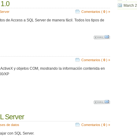
1.0
March 
Server
Comentarios (
0
) »
tos de Access a SQL Server de manera fácil. Todos los tipos de
Comentarios (
0
) »
 ActiveX y objetos COM, mostrando la información contenida en
00/XP
L Server
ses de datos
Comentarios (
0
) »
ajar con SQL Server.