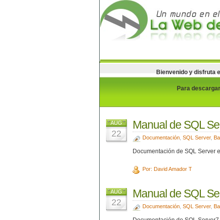
Bienvenido y disfruta 
Para descargar 
Manual de SQL Se
AUG
22
Documentación
,
SQL Server
,
Ba
Documentación de SQL Server en
Por: David Amador T
Manual de SQL Ser
AUG
22
Documentación
,
SQL Server
,
Ba