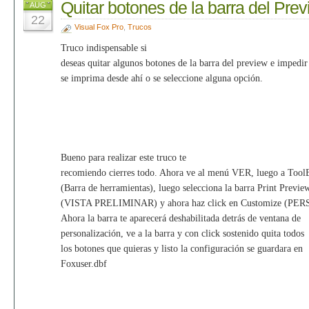
Quitar botones de la barra del Pre
AUG
22
Visual Fox Pro
,
Trucos
Truco indispensable si
deseas quitar algunos botones de la barra del preview e impedir
se imprima desde ahí o se seleccione alguna opción.
Bueno para realizar este truco te
recomiendo cierres todo. Ahora ve al menú VER, luego a Tool
(Barra de herramientas), luego selecciona la barra Print Previe
(VISTA PRELIMINAR) y ahora haz click en Customize (P
Ahora la barra te aparecerá deshabilitada detrás de ventana de
personalización, ve a la barra y con click sostenido quita todos
los botones que quieras y listo la configuración se guardara en
Foxuser.dbf