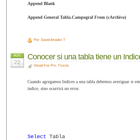
Append Blank
Append General Tabla.Campogral From (cArchivo)
Por: David Amador T
Conocer si una tabla tiene un Indi
AUG
22
Visual Fox Pro
,
Trucos
Cuando agregamos Indices a una tabla debemos averiguar si este
índice, sino ocurrirá un error.
Select
Tabla