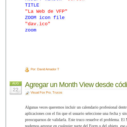
TITLE
"La Web de VFP"
ZOOM icon file
"dav.ico"
zoom
Por: David Amador T
Agregar un Month View desde cód
AUG
22
Visual Fox Pro
,
Trucos
Algunas veces queremos incluir un calendario profesional dentr
aplicaciones con el fin que el usuario seleccione una fecha y sin
preocuparnos de validarla. Este truco resuelve el problema. El
podemos agregar en cualquier parte del Form o del objeto, eso 