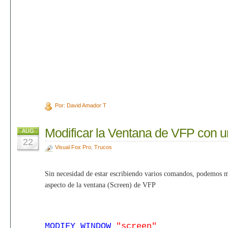
Por: David Amador T
Modificar la Ventana de VFP con 
AUG
22
Visual Fox Pro
,
Trucos
Sin necesidad de estar escribiendo varios comandos, podemos m
aspecto de la ventana (Screen) de VFP
MODIFY WINDOW
"screen"