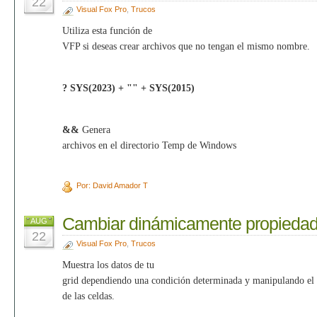
22
Visual Fox Pro
,
Trucos
Utiliza esta función de
VFP si deseas crear archivos que no tengan el mismo nombre.
? SYS(2023) + "" + SYS(2015)
&&
Genera
archivos en el directorio Temp de Windows
Por: David Amador T
Cambiar dinámicamente propiedad
AUG
22
Visual Fox Pro
,
Trucos
Muestra los datos de tu
grid dependiendo una condición determinada y manipulando el
de las celdas.