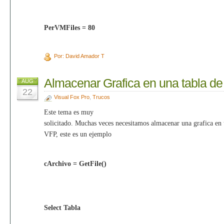
PerVMFiles = 80
Por: David Amador T
Almacenar Grafica en una tabla d
AUG
22
Visual Fox Pro
,
Trucos
Este tema es muy
solicitado. Muchas veces necesitamos almacenar una grafica en 
VFP, este es un ejemplo
c
Archivo = GetFile()
Select Tabla