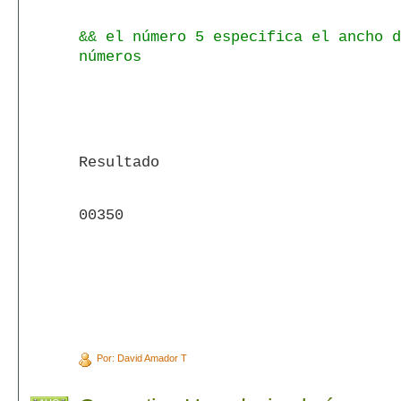
&& el número 5 especifica el ancho d
números
Resultado
00350
Por: David Amador T