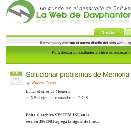
Bienvenido y disfruta el nuevo diseño del sitio web...
Para descargar cualquier archivo es necesario e
Solucionar problemas de Memori
AUG
22
Windows
,
Trucos
Evitar el error de Memoria
en XP al ejecutar comandos de D.O.S
Edita el archivo SYSTEM.INI, en la
sección 386ENH agrega la siguiente linea: