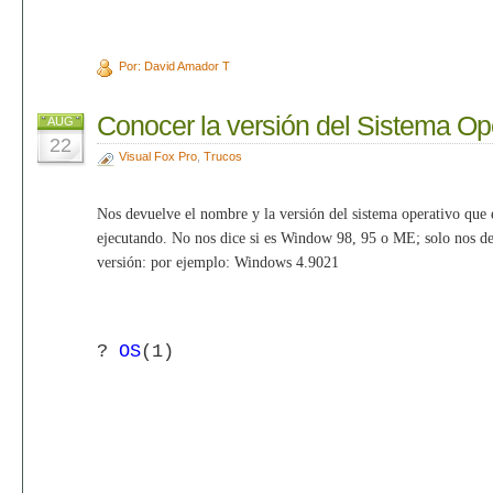
Por: David Amador T
Conocer la versión del Sistema Op
AUG
22
Visual Fox Pro
,
Trucos
Nos devuelve el nombre y la versión del sistema operativo que
ejecutando. No nos dice si es Window 98, 95 o ME; solo nos d
versión: por ejemplo: Windows 4.9021
?
OS
(1)