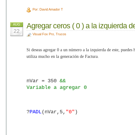
Por: David Amador T
Agregar ceros ( 0 ) a la izquierda 
AUG
22
Visual Fox Pro
,
Trucos
Si deseas agregar 0 a un número a la izquierda de este, puedes h
utiliza mucho en la generación de Factura.
nVar = 350
&&
Variable a agregar 0
?
PADL
(nVar,5,
"0"
)