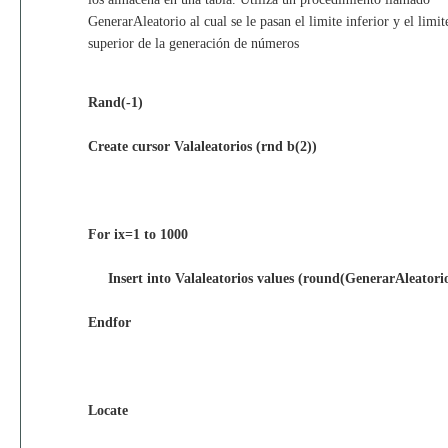
GenerarAleatorio al cual se le pasan el limite inferior y el limit
superior de la generación de números
Rand(-1)
Create cursor Valaleatorios (rnd b(2))
For ix=1 to 1000
Insert into Valaleatorios values (round(GenerarAleatorio
Endfor
Locate