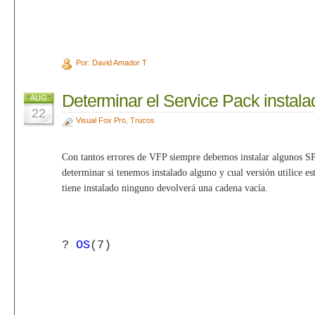
Por: David Amador T
Determinar el Service Pack instala
AUG
22
Visual Fox Pro
,
Trucos
Con tantos errores de VFP siempre debemos instalar algunos SP
determinar si tenemos instalado alguno y cual versión utilice es
tiene instalado ninguno devolverá una cadena vacía.
?
OS
(7)