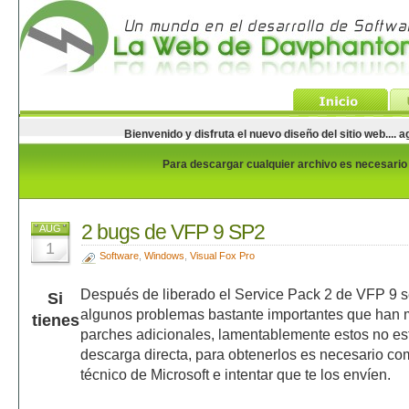
Bienvenido y disfruta el nuevo diseño del sitio web...
Para descargar cualquier archivo es necesario e
2 bugs de VFP 9 SP2
AUG
1
Software
,
Windows
,
Visual Fox Pro
Después de liberado el Service Pack 2 de VFP 9 
Si
algunos problemas bastante importantes que han m
tienes
parches adicionales, lamentablemente estos no es
descarga directa, para obtenerlos es necesario co
técnico de Microsoft e intentar que te los envíen.