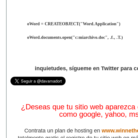
oWord = CREATEOBJECT("Word.Application")
oWord.documents.open("c:miarchivo.doc", .f., .T.)
inquietudes, sígueme en Twitter para 
¿Deseas que tu sitio web aparezca
como google, yahoo, m
Contrata un plan de hosting en
www.winneth