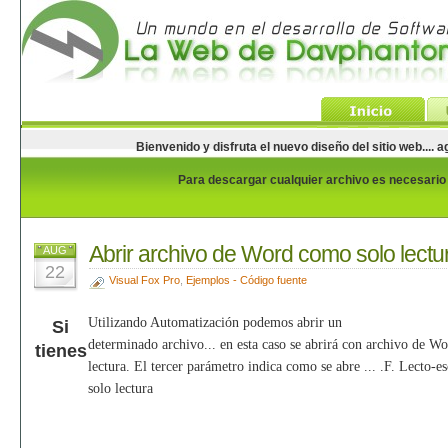
Bienvenido y disfruta el nuevo diseño del sitio web...
Para descargar cualquier archivo es necesario e
Abrir archivo de Word como solo lectu
AUG
22
Visual Fox Pro
,
Ejemplos - Código fuente
Utilizando Automatización podemos abrir un
Si
determinado archivo... en esta caso se abrirá con archivo de W
tienes
lectura. El tercer parámetro indica como se abre ... .F. Lecto-esc
solo lectura