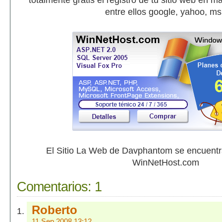
totalmente gratis el registro de tu sitio web en 
entre ellos google, yahoo, m
El Sitio La Web de Davphantom se encuent
WinNetHost.com
Comentarios:
1
Roberto
11 Sep 2008 13:12