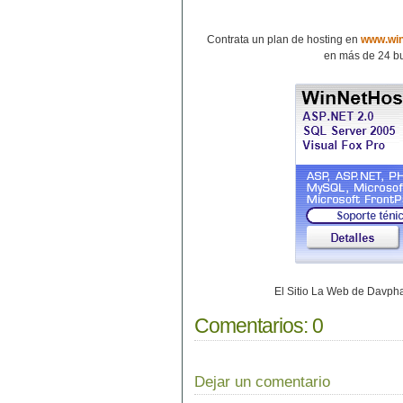
Contrata un plan de hosting en
www.win
en más de 24 bu
El Sitio La Web de Davp
Comentarios:
0
Dejar un comentario