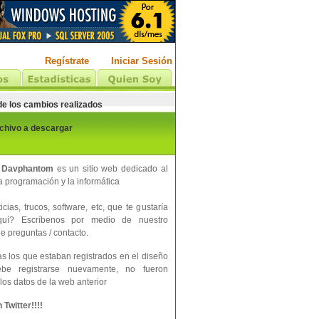
Regístrate
Iniciar Sesión
 de los cambios realizados
rchivo a descargar
 Davphantom
es un sitio web dedicado al
 programación y la informática
cias, trucos, software, etc, que te gustaría
aquí? Escríbenos por medio de nuestro
e preguntas / contacto.
s los que estaban registrados en el diseño
ebe registrarse nuevamente, no fueron
los datos de la web anterior
Twitter!!!!