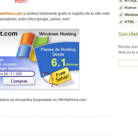
msn?
MYSQL
Humor
nethost.com
y recibes totalmente gratis el registro de tu sitio web
Window
scadores, entre ellos google, yahoo, msn
HTML - 
Suscríbet
Recibe diar
Web en tu 
hantom se encuentra hospedado en WinNetHost.com