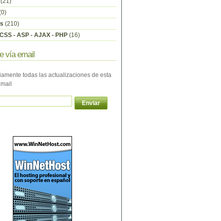
(21)
(0)
s
(210)
CSS - ASP - AJAX - PHP
(16)
e vía email
iamente todas las actualizaciones de esta
email