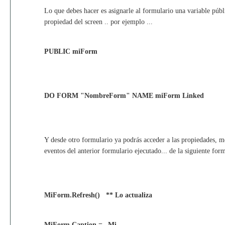
Lo que debes hacer es asignarle al formulario una variable públ
propiedad del screen .. por ejemplo ...
PUBLIC miForm
DO FORM "NombreForm" NAME miForm Linked
Y desde otro formulario ya podrás acceder a las propiedades, m
eventos del anterior formulario ejecutado... de la siguiente for
MiForm.Refresh() ** Lo actualiza
MiForm.Caption = _Mi