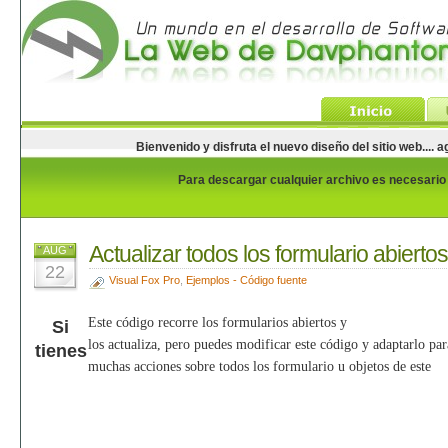
Bienvenido y disfruta el nuevo diseño del sitio web...
Para descargar cualquier archivo es necesario e
Actualizar todos los formulario abiertos
AUG
22
Visual Fox Pro
,
Ejemplos - Código fuente
Este código recorre los formularios abiertos y
Si
los actualiza, pero puedes modificar este código y adaptarlo par
tienes
muchas acciones sobre todos los formulario u objetos de este