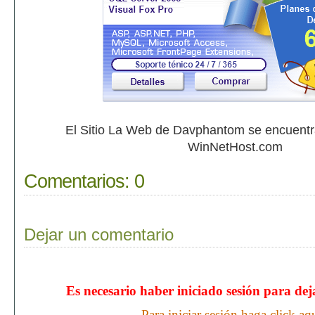
El Sitio La Web de Davphantom se encuent
WinNetHost.com
Comentarios:
0
Dejar un comentario
Es necesario haber iniciado sesión para de
Para iniciar sesión haga click aq