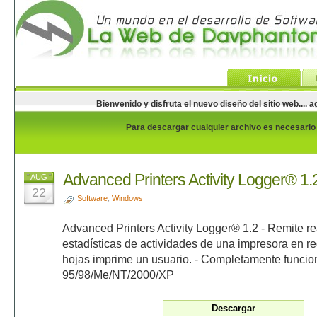
Bienvenido y disfruta el nuevo diseño del sitio web...
Para descargar cualquier archivo es necesario e
Advanced Printers Activity Logger® 1.
AUG
22
Software
,
Windows
Advanced Printers Activity Logger® 1.2 - Remite rea
estadísticas de actividades de una impresora en r
hojas imprime un usuario. - Completamente funci
95/98/Me/NT/2000/XP