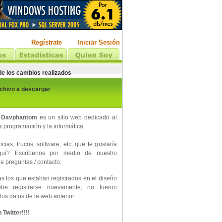
Regístrate
Iniciar Sesión
 de los cambios realizados
rchivo a descargar
 Davphantom
es un sitio web dedicado al
 programación y la informática
cias, trucos, software, etc, que te gustaría
aquí? Escríbenos por medio de nuestro
e preguntas / contacto.
s los que estaban registrados en el diseño
ebe registrarse nuevamente, no fueron
los datos de la web anterior
Twitter!!!!