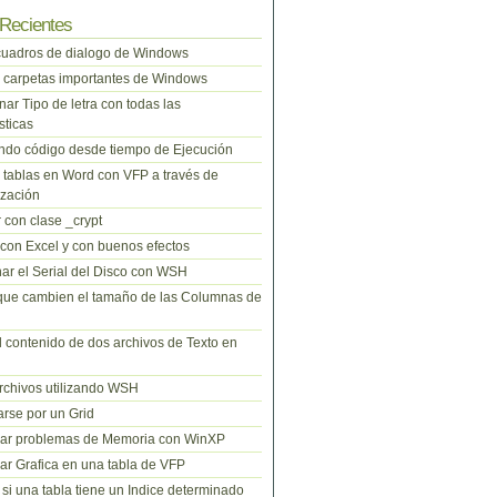
Recientes
cuadros de dialogo de Windows
 carpetas importantes de Windows
nar Tipo de letra con todas las
sticas
do código desde tiempo de Ejecución
tablas en Word con VFP a través de
zación
 con clase _crypt
 con Excel y con buenos efectos
ar el Serial del Disco con WSH
que cambien el tamaño de las Columnas de
l contenido de dos archivos de Texto en
rchivos utilizando WSH
rse por un Grid
nar problemas de Memoria con WinXP
r Grafica en una tabla de VFP
si una tabla tiene un Indice determinado