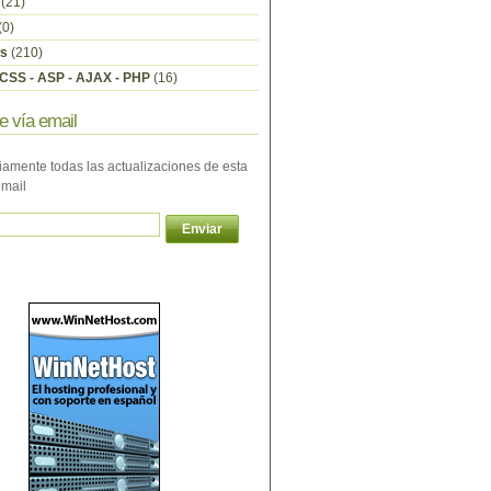
(21)
(0)
s
(210)
CSS - ASP - AJAX - PHP
(16)
e vía email
iamente todas las actualizaciones de esta
email