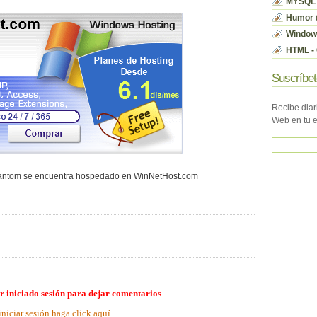
MYSQL
Humor
Window
HTML - 
Suscríbet
Recibe diar
Web en tu 
hantom se encuentra hospedado en WinNetHost.com
r iniciado sesión para dejar comentarios
iniciar sesión haga click aquí