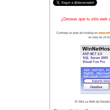
¿Deseas que tu sitio web
Contrata un plan de hosting en
www.win
en más de 24 bu
El Sitio La Web de Davp