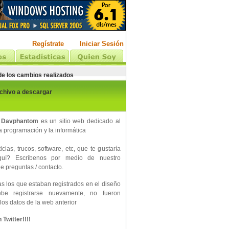
Regístrate
Iniciar Sesión
 de los cambios realizados
rchivo a descargar
 Davphantom
es un sitio web dedicado al
 programación y la informática
cias, trucos, software, etc, que te gustaría
aquí? Escríbenos por medio de nuestro
e preguntas / contacto.
s los que estaban registrados en el diseño
ebe registrarse nuevamente, no fueron
los datos de la web anterior
Twitter!!!!