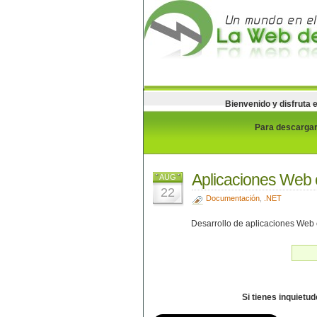
Bienvenido y disfruta 
Para descargar 
Aplicaciones Web
AUG
22
Documentación
,
.NET
Desarrollo de aplicaciones Web c
Si tienes inquietu