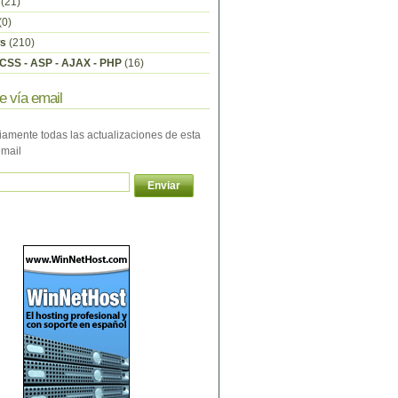
(21)
(0)
s
(210)
CSS - ASP - AJAX - PHP
(16)
e vía email
iamente todas las actualizaciones de esta
email