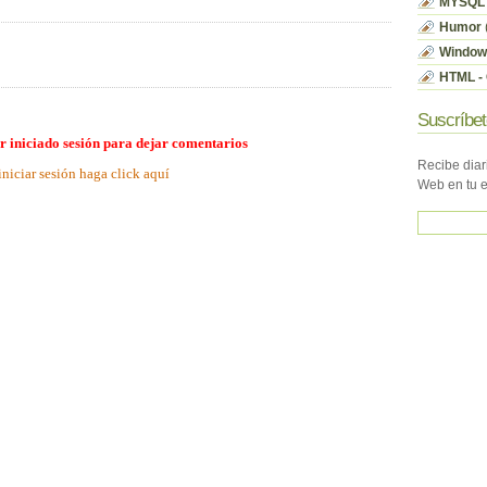
MYSQL
Humor
Window
HTML - 
Suscríbet
r iniciado sesión para dejar comentarios
Recibe diar
iniciar sesión haga click aquí
Web en tu 