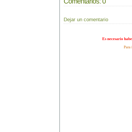
Comentarios:
0
Dejar un comentario
Es necesario habe
Para 