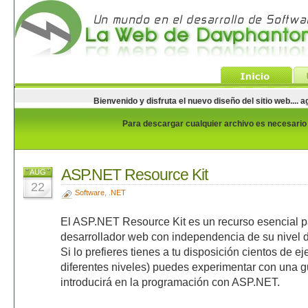
Bienvenido y disfruta el nuevo diseño del sitio web...
Para descargar cualquier archivo es necesario e
ASP.NET Resource Kit
AUG
22
Software
,
.NET
El ASP.NET Resource Kit es un recurso esencial p
desarrollador web con independencia de su nivel d
Si lo prefieres tienes a tu disposición cientos de 
diferentes niveles) puedes experimentar con una g
introducirá en la programación con ASP.NET.