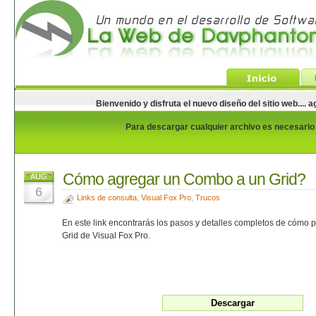
Bienvenido y disfruta el nuevo diseño del sitio web...
Para descargar cualquier archivo es necesario e
Cómo agregar un Combo a un Grid?
AUG
6
Links de consulta
,
Visual Fox Pro
,
Trucos
En este link encontrarás los pasos y detalles completos de cóm
Grid de Visual Fox Pro.