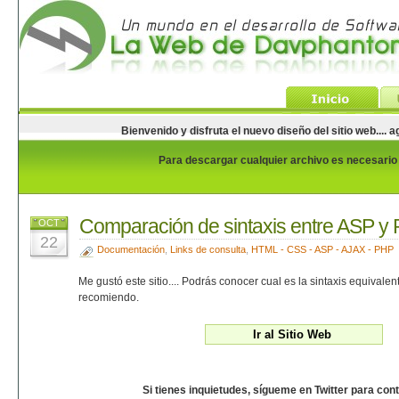
Bienvenido y disfruta el nuevo diseño del sitio web...
Para descargar cualquier archivo es necesario e
Comparación de sintaxis entre ASP y
OCT
22
Documentación
,
Links de consulta
,
HTML - CSS - ASP - AJAX - PHP
Me gustó este sitio.... Podrás conocer cual es la sintaxis equivale
recomiendo.
Si tienes inquietudes, sígueme en Twitter para con