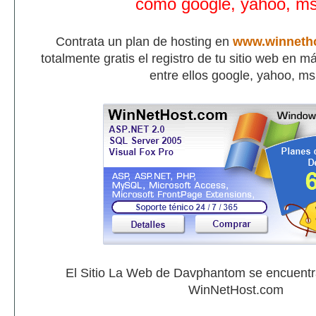
como google, yahoo, m
Contrata un plan de hosting en
www.winneth
totalmente gratis el registro de tu sitio web en 
entre ellos google, yahoo, m
El Sitio La Web de Davphantom se encuent
WinNetHost.com