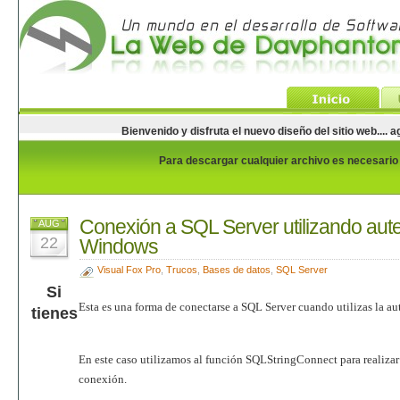
Bienvenido y disfruta el nuevo diseño del sitio web...
Para descargar cualquier archivo es necesario e
Conexión a SQL Server utilizando aute
AUG
22
Windows
Visual Fox Pro
,
Trucos
,
Bases de datos
,
SQL Server
Si
Esta es una forma de conectarse a SQL Server cuando utilizas la a
tienes
En este caso utilizamos al función SQLStringConnect para realizar
conexión.