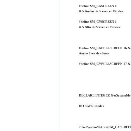
#define SM_CXSCREEN 0
&& Ancho de Screen en Píxeles
#define SM_CYSCREEN 1
&& Alto de Screen en Píxeles
#define SM_CXFULLSCREEN 16 
Ancho área de cliente
#define SM_CYFULLSCREEN 17 && A
DECLARE INTEGER GetSystemMetr
INTEGER nIndex
? GetSystemMetrics(SM_CXSCREE