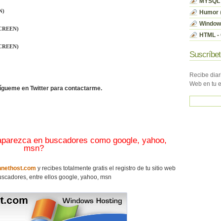
MYSQL
N)
Humor
Window
SCREEN)
HTML - 
SCREEN)
Suscríbet
Recibe diar
Web en tu 
sígueme en Twitter para contactarme.
 aparezca en buscadores como google, yahoo,
msn?
nethost.com
y recibes totalmente gratis el registro de tu sitio web
scadores, entre ellos google, yahoo, msn