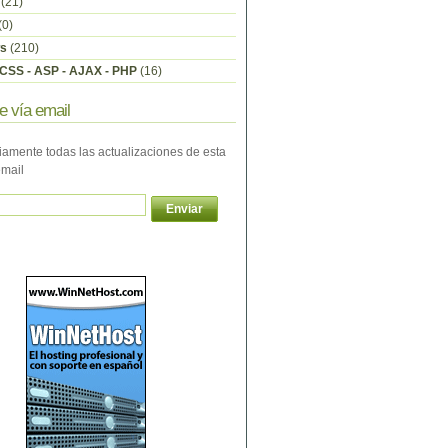
(21)
(0)
s
(210)
CSS - ASP - AJAX - PHP
(16)
e vía email
iamente todas las actualizaciones de esta
email