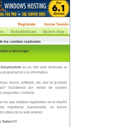
Regístrate
Iniciar Sesión
 de los cambios realizados
rchivo a descargar
 Davphantom
es un sitio web dedicado al
 programación y la informática
cias, trucos, software, etc, que te gustaría
aquí? Escríbenos por medio de nuestro
e preguntas / contacto.
s los que estaban registrados en el diseño
ebe registrarse nuevamente, no fueron
los datos de la web anterior
Twitter!!!!