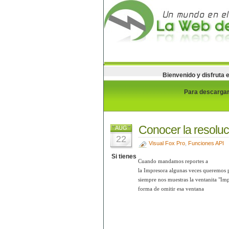
Bienvenido y disfruta 
Para descargar 
Conocer la resoluc
AUG
22
Visual Fox Pro
,
Funciones API
Si tienes
Cuando mandamos reportes a
la Impresora algunas veces queremos p
siempre nos muestras la ventanita "Imp
forma de omitir esa ventana