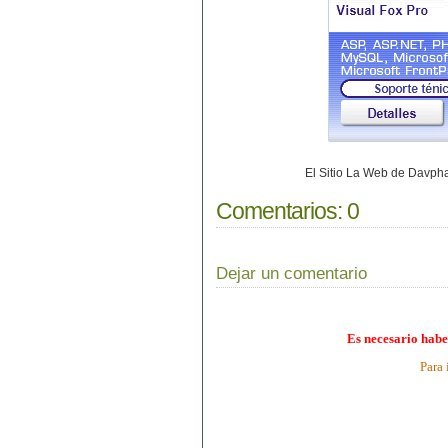
El Sitio La Web de Davp
Comentarios:
0
Dejar un comentario
Es necesario habe
Para 