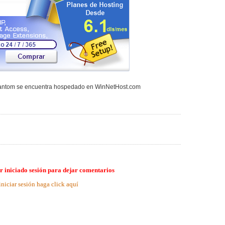
hantom se encuentra hospedado en WinNetHost.com
r iniciado sesión para dejar comentarios
iniciar sesión haga click aquí