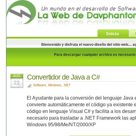
Bienvenido y disfruta el nuevo diseño del sitio web...
Para descargar cualquier archivo es necesario e
Convertidor de Java a C#
AUG
22
Software
,
Windows
,
.NET
El Ayudante para la conversión del lenguaje Java
convierte automáticamente el código ya existente 
código en lenguaje Visual C# y facilita a los desarr
necesario para trasladar a .NET Framework las apl
Windows 95/98/Me/NT/2000/XP