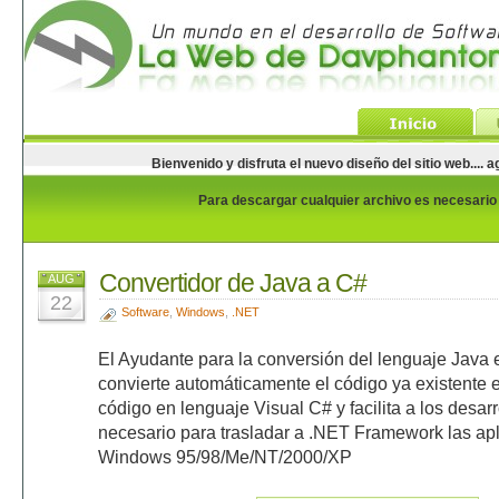
Bienvenido y disfruta el nuevo diseño del sitio web...
Para descargar cualquier archivo es necesario e
Convertidor de Java a C#
AUG
22
Software
,
Windows
,
.NET
El Ayudante para la conversión del lenguaje Java
convierte automáticamente el código ya existente 
código en lenguaje Visual C# y facilita a los desarr
necesario para trasladar a .NET Framework las apl
Windows 95/98/Me/NT/2000/XP