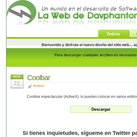
Bienvenido y disfruta el nuevo diseño del sitio web...
Para descargar cualquier archivo es necesario e
Coolbar
AUG
22
Activex
Coolbar espectacular (ActiveX), lo puedes colocar en varios estilo
Si tienes inquietudes, sígueme en Twitter p