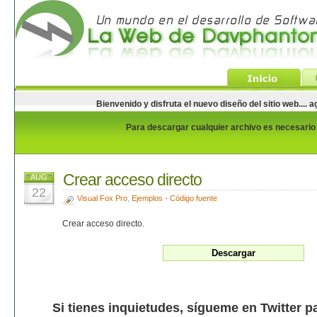
Bienvenido y disfruta el nuevo diseño del sitio web...
Para descargar cualquier archivo es necesario e
Crear acceso directo
AUG
22
Visual Fox Pro
,
Ejemplos - Código fuente
Crear acceso directo.
Si tienes inquietudes, sígueme en Twitter p