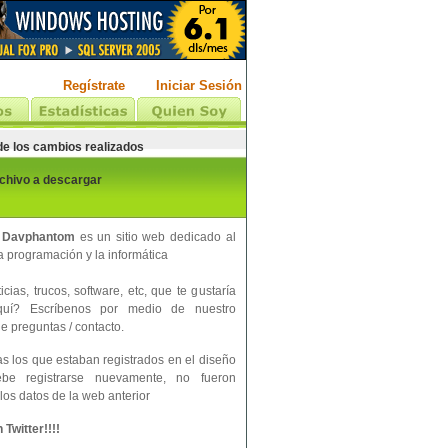
Regístrate
Iniciar Sesión
 de los cambios realizados
rchivo a descargar
 Davphantom
es un sitio web dedicado al
 programación y la informática
cias, trucos, software, etc, que te gustaría
aquí? Escríbenos por medio de nuestro
e preguntas / contacto.
s los que estaban registrados en el diseño
ebe registrarse nuevamente, no fueron
los datos de la web anterior
Twitter!!!!