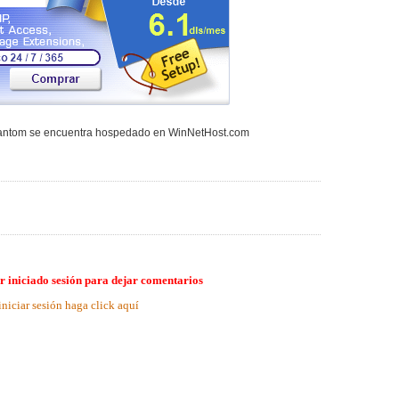
hantom se encuentra hospedado en WinNetHost.com
r iniciado sesión para dejar comentarios
iniciar sesión haga click aquí