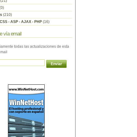
(21)
(0)
s
(210)
CSS - ASP - AJAX - PHP
(16)
e vía email
iamente todas las actualizaciones de esta
email