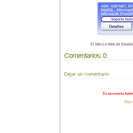
El Sitio La Web de Davp
Comentarios:
0
Dejar un comentario
Es necesario habe
Para 