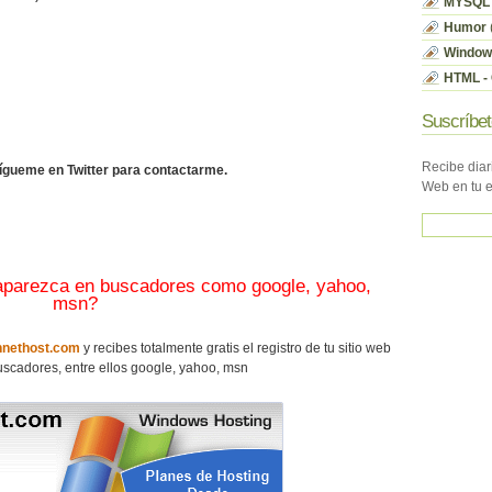
MYSQL
Humor
Window
HTML - 
Suscríbet
Recibe diar
sígueme en Twitter para contactarme.
Web en tu 
 aparezca en buscadores como google, yahoo,
msn?
nethost.com
y recibes totalmente gratis el registro de tu sitio web
scadores, entre ellos google, yahoo, msn