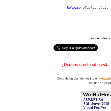
Release
oTabla, oCata
inquietudes, 
¿Deseas que tu sitio web
Contrata un plan de hosting en
www.win
en más de 24 bu