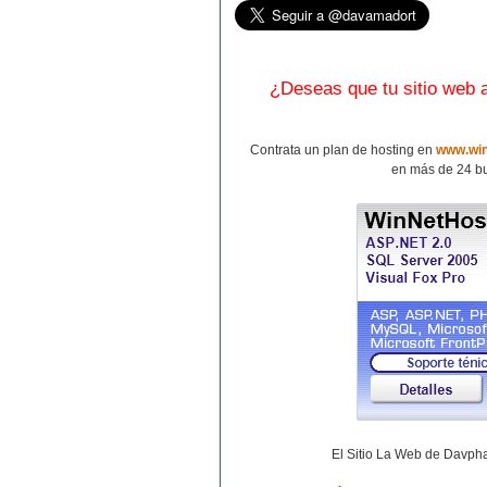
¿Deseas que tu sitio web
Contrata un plan de hosting en
www.win
en más de 24 bu
El Sitio La Web de Davp