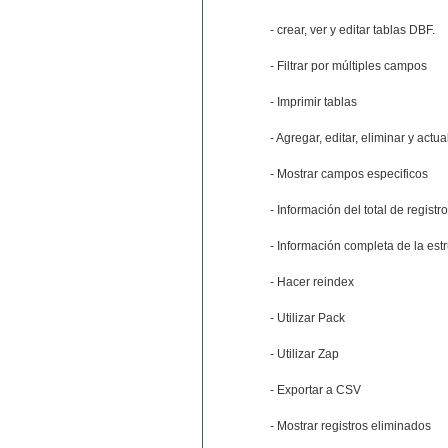
- crear, ver y editar tablas DBF.
- Filtrar por múltiples campos
- Imprimir tablas
- Agregar, editar, eliminar y actua
- Mostrar campos especificos
- Información del total de registr
- Información completa de la est
- Hacer reindex
- Utilizar Pack
- Utilizar Zap
- Exportar a CSV
- Mostrar registros eliminados