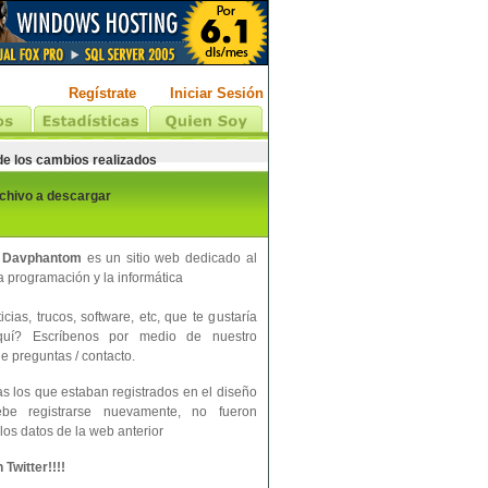
Regístrate
Iniciar Sesión
 de los cambios realizados
rchivo a descargar
 Davphantom
es un sitio web dedicado al
 programación y la informática
cias, trucos, software, etc, que te gustaría
aquí? Escríbenos por medio de nuestro
e preguntas / contacto.
s los que estaban registrados en el diseño
ebe registrarse nuevamente, no fueron
los datos de la web anterior
Twitter!!!!