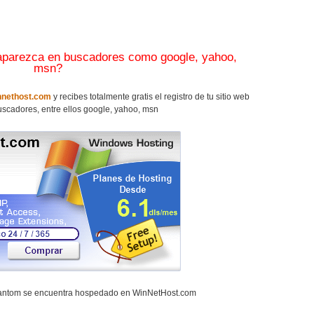
 aparezca en buscadores como google, yahoo,
msn?
nethost.com
y recibes totalmente gratis el registro de tu sitio web
scadores, entre ellos google, yahoo, msn
hantom se encuentra hospedado en WinNetHost.com