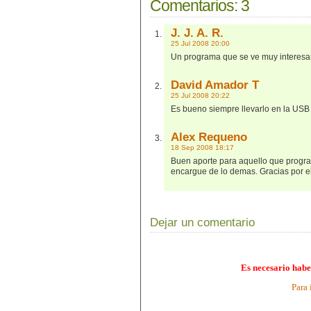
Comentarios:
3
J. J. A. R.
25 Jul 2008 20:00
Un programa que se ve muy interesa
David Amador T
25 Jul 2008 20:22
Es bueno siempre llevarlo en la USB 
Alex Requeno
18 Sep 2008 18:17
Buen aporte para aquello que progra
encargue de lo demas. Gracias por el
Dejar un comentario
Es necesario habe
Para 