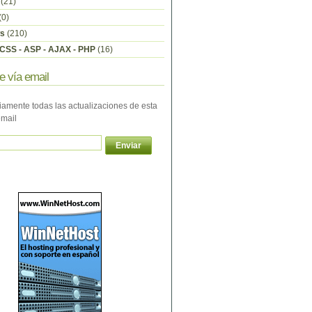
(21)
(0)
s
(210)
CSS - ASP - AJAX - PHP
(16)
e vía email
iamente todas las actualizaciones de esta
email