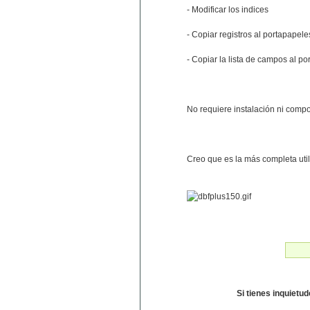
- Modificar los indices
- Copiar registros al portapapele
- Copiar la lista de campos al p
No requiere instalación ni comp
Creo que es la más completa uti
Si tienes inquietu