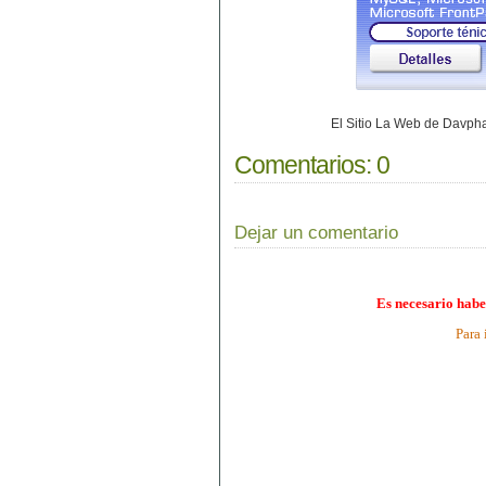
El Sitio La Web de Davp
Comentarios:
0
Dejar un comentario
Es necesario habe
Para 