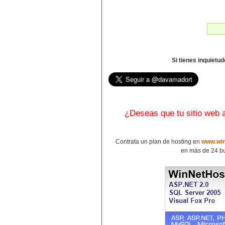
Si tienes inquietu
¿Deseas que tu sitio web
Contrata un plan de hosting en
www.win
en más de 24 bu