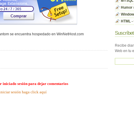
MYSQL
Humor
Window
HTML - 
Suscríbet
hantom se encuentra hospedado en WinNetHost.com
Recibe diar
Web en tu 
r iniciado sesión para dejar comentarios
iniciar sesión haga click aquí