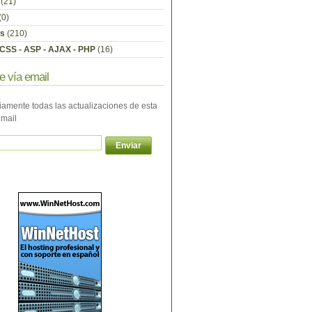
(21)
(0)
s
(210)
CSS - ASP - AJAX - PHP
(16)
e vía email
iamente todas las actualizaciones de esta
email