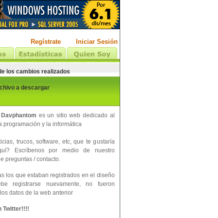
Regístrate
Iniciar Sesión
 de los cambios realizados
rchivo a descargar
 Davphantom
es un sitio web dedicado al
 programación y la informática
cias, trucos, software, etc, que te gustaría
aquí? Escríbenos por medio de nuestro
e preguntas / contacto.
s los que estaban registrados en el diseño
ebe registrarse nuevamente, no fueron
los datos de la web anterior
Twitter!!!!