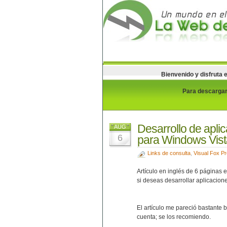
Bienvenido y disfruta 
Para descargar 
Desarrollo de apli
AUG
6
para Windows Vist
Links de consulta
,
Visual Fox Pr
Artículo en inglés de 6 páginas
si deseas desarrollar aplicacio
El artículo me pareció bastante
cuenta; se los recomiendo.