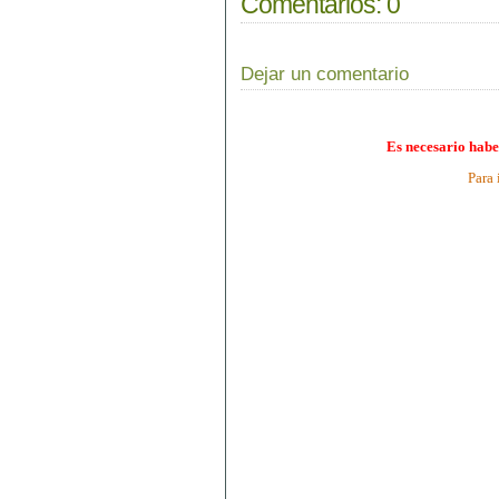
Comentarios:
0
Dejar un comentario
Es necesario habe
Para 