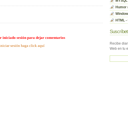
MYSQL
Humor
Window
HTML - 
Suscríbet
r iniciado sesión para dejar comentarios
Recibe diar
iniciar sesión haga click aquí
Web en tu 