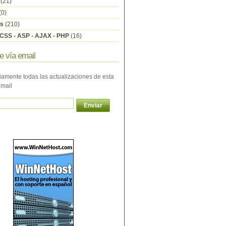
(21)
(0)
s
(210)
CSS - ASP - AJAX - PHP
(16)
e vía email
iamente todas las actualizaciones de esta
email