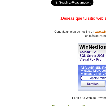
¿Deseas que tu sitio web
Contrata un plan de hosting en
www.win
en más de 24 bu
El Sitio La Web de Davp