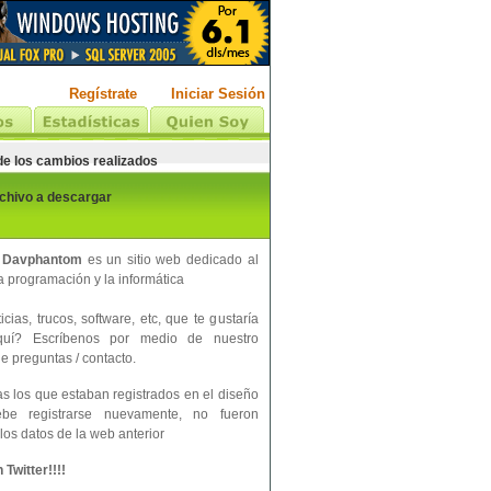
Regístrate
Iniciar Sesión
 de los cambios realizados
rchivo a descargar
 Davphantom
es un sitio web dedicado al
 programación y la informática
cias, trucos, software, etc, que te gustaría
aquí? Escríbenos por medio de nuestro
e preguntas / contacto.
s los que estaban registrados en el diseño
ebe registrarse nuevamente, no fueron
los datos de la web anterior
Twitter!!!!