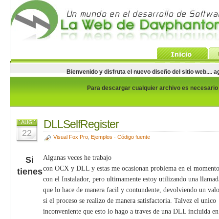
Bienvenido y disfruta el nuevo diseño del sitio web...
Para descargar cualquier archivo es necesario e
DLLSelfRegister
AUG
22
Visual Fox Pro
,
Ejemplos - Código fuente
Algunas veces he trabajo
Si
con OCX y DLL y estas me ocasionan problema en el momento d
tienes
con el Instalador, pero ultimamente estoy utilizando una llamad
que lo hace de manera facil y contundente, devolviendo un valo
si el proceso se realizo de manera satisfactoria. Talvez el unico
inconveniente que esto lo hago a traves de una DLL incluida en