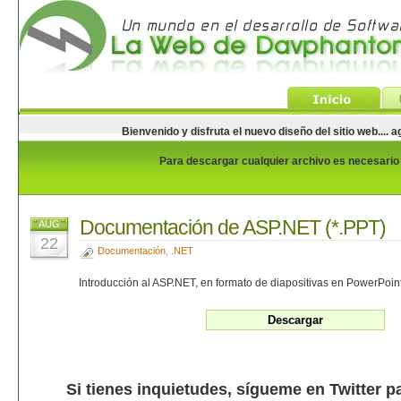
Bienvenido y disfruta el nuevo diseño del sitio web...
Para descargar cualquier archivo es necesario e
Documentación de ASP.NET (*.PPT)
AUG
22
Documentación
,
.NET
Introducción al ASP.NET, en formato de diapositivas en PowerPoin
Si tienes inquietudes, sígueme en Twitter p