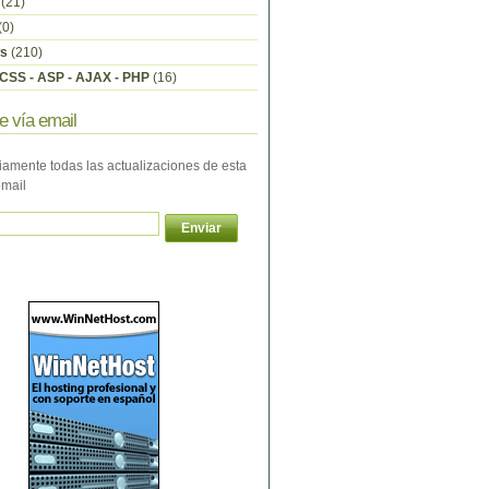
(21)
(0)
s
(210)
CSS - ASP - AJAX - PHP
(16)
e vía email
iamente todas las actualizaciones de esta
email