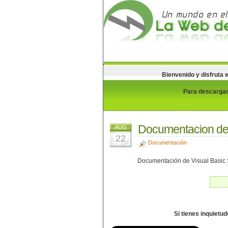
Bienvenido y disfruta 
Para descargar 
Documentacion d
AUG
22
Documentación
Documentación de Visual Basic S
Si tienes inquietu