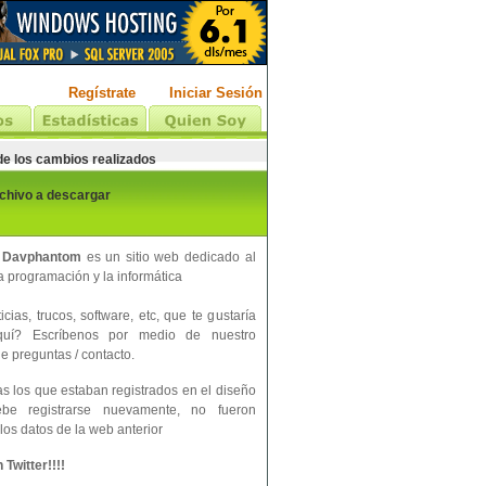
Regístrate
Iniciar Sesión
 de los cambios realizados
rchivo a descargar
 Davphantom
es un sitio web dedicado al
 programación y la informática
cias, trucos, software, etc, que te gustaría
aquí? Escríbenos por medio de nuestro
e preguntas / contacto.
s los que estaban registrados en el diseño
ebe registrarse nuevamente, no fueron
los datos de la web anterior
Twitter!!!!