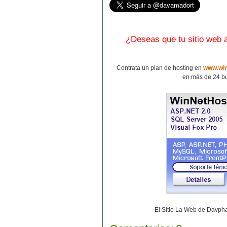
¿Deseas que tu sitio web
Contrata un plan de hosting en
www.win
en más de 24 bu
El Sitio La Web de Davp