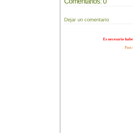
Comentarios:
0
Dejar un comentario
Es necesario habe
Para 