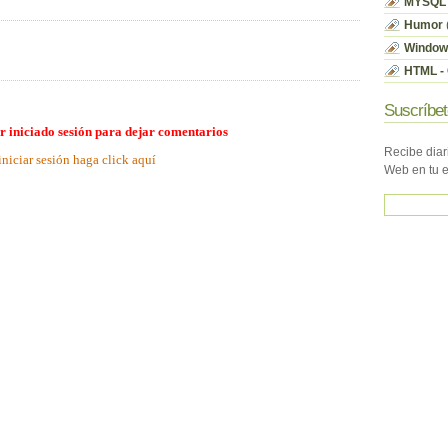
MYSQL
Humor
Window
HTML - 
Suscríbet
r iniciado sesión para dejar comentarios
Recibe diar
iniciar sesión haga click aquí
Web en tu 