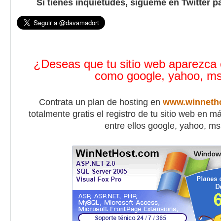
Si tienes inquietudes, sígueme en Twitter p
¿Deseas que tu sitio web aparezca
como google, yahoo, m
Contrata un plan de hosting en
www.winneth
totalmente gratis el registro de tu sitio web en 
entre ellos google, yahoo, m