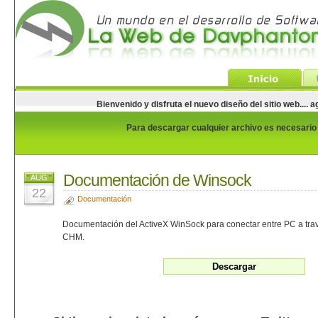
Bienvenido y disfruta el nuevo diseño del sitio web...
Para descargar cualquier archivo es necesario e
Documentación de Winsock
AUG
22
Documentación
Documentación del ActiveX WinSock para conectar entre PC a tra
CHM.