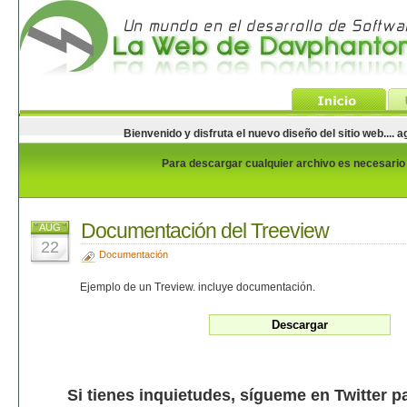
Bienvenido y disfruta el nuevo diseño del sitio web...
Para descargar cualquier archivo es necesario e
Documentación del Treeview
AUG
22
Documentación
Ejemplo de un Treview. incluye documentación.
Si tienes inquietudes, sígueme en Twitter p