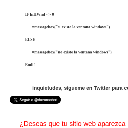
IF lnHWnd <> 0
=messagebox("si existe la ventana windows")
ELSE
=messagebox("no existe la ventana windows")
Endif
inquietudes, sígueme en Twitter para 
¿Deseas que tu sitio web aparezca