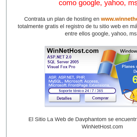
como google, yahoo, m
Contrata un plan de hosting en
www.winneth
totalmente gratis el registro de tu sitio web en 
entre ellos google, yahoo, m
El Sitio La Web de Davphantom se encuent
WinNetHost.com