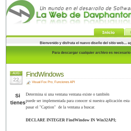
Bienvenido y disfruta el nuevo diseño del sitio web...
Para descargar cualquier archivo es necesario e
FindWindows
AUG
22
Visual Fox Pro
,
Funciones API
Determina si una ventana ventana existe o también
Si
puede ser implementada para conocer si nuestra aplicación esta 
tienes
pasar el "Caption" de la ventana a buscar.
DECLARE INTEGER FindWindow IN Win32API;