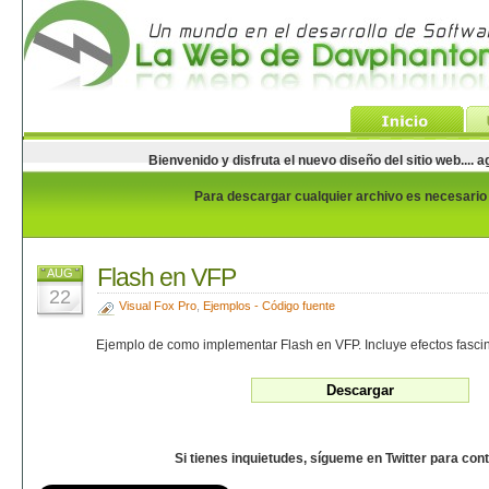
Bienvenido y disfruta el nuevo diseño del sitio web...
Para descargar cualquier archivo es necesario e
Flash en VFP
AUG
22
Visual Fox Pro
,
Ejemplos - Código fuente
Ejemplo de como implementar Flash en VFP. Incluye efectos fasci
Si tienes inquietudes, sígueme en Twitter para con