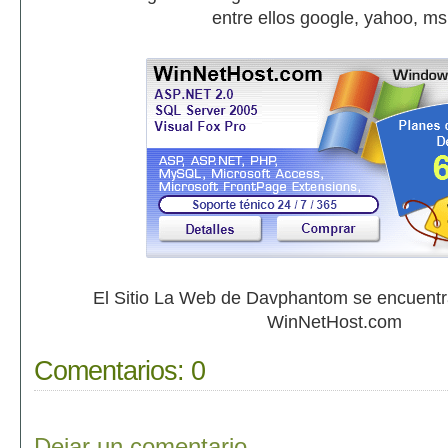
entre ellos google, yahoo, m
El Sitio La Web de Davphantom se encuent
WinNetHost.com
Comentarios:
0
Dejar un comentario