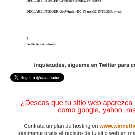
DECLARE INTEGER GetActiveWindow IN user32
DECLARE INTEGER GetWindowDC IN user32 INTEGER hwnd
?
GetActiveWindow()
inquietudes, sígueme en Twitter para 
¿Deseas que tu sitio web aparezca
como google, yahoo, m
Contrata un plan de hosting en
www.winneth
totalmente gratis el registro de tu sitio web en 