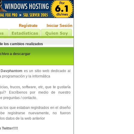
Regístrate
Iniciar Sesión
 de los cambios realizados
rchivo a descargar
 Davphantom
es un sitio web dedicado al
 programación y la informática
cias, trucos, software, etc, que te gustaría
aquí? Escríbenos por medio de nuestro
e preguntas / contacto.
s los que estaban registrados en el diseño
ebe registrarse nuevamente, no fueron
los datos de la web anterior
Twitter!!!!