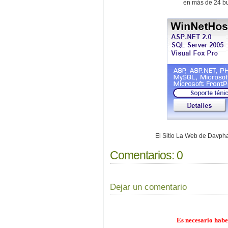
en más de 24 bu
El Sitio La Web de Davp
Comentarios:
0
Dejar un comentario
Es necesario habe