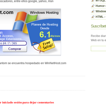
MYSQL
scadores, entre ellos google, yahoo, msn
Humor
Window
HTML - 
Suscríbet
Recibe diar
Web en tu 
hantom se encuentra hospedado en WinNetHost.com
r iniciado sesión para dejar comentarios