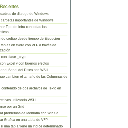
Recientes
cuadros de dialogo de Windows
 carpetas importantes de Windows
nar Tipo de letra con todas las
sticas
do código desde tiempo de Ejecución
tablas en Word con VFP a través de
zación
 con clase _crypt
 con Excel y con buenos efectos
ar el Serial del Disco con WSH
que cambien el tamaño de las Columnas de
l contenido de dos archivos de Texto en
rchivos utilizando WSH
rse por un Grid
nar problemas de Memoria con WinXP
r Grafica en una tabla de VFP
si una tabla tiene un Indice determinado