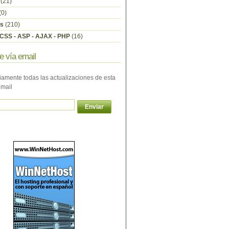
(21)
(0)
s
(210)
CSS - ASP - AJAX - PHP
(16)
e vía email
iamente todas las actualizaciones de esta
email