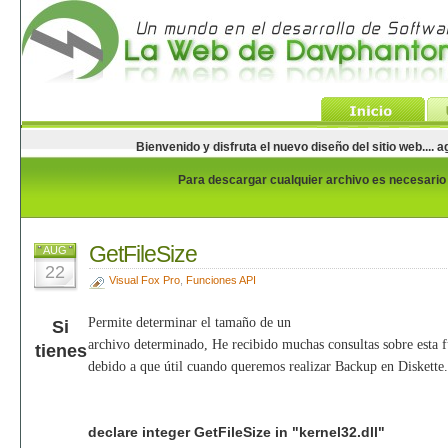
Bienvenido y disfruta el nuevo diseño del sitio web...
Para descargar cualquier archivo es necesario e
GetFileSize
AUG
22
Visual Fox Pro
,
Funciones API
Permite determinar el tamaño de un
Si
archivo determinado, He recibido muchas consultas sobre esta f
tienes
debido a que útil cuando queremos realizar Backup en Diskette.
declare integer GetFileSize in "kernel32.dll"