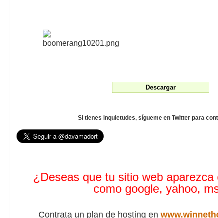
Si tienes inquietudes, sígueme en Twitter para con
¿Deseas que tu sitio web aparezca
como google, yahoo, m
Contrata un plan de hosting en
www.winneth