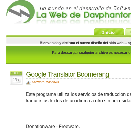
Bienvenido y disfruta el nuevo diseño del sitio web...
Para descargar cualquier archivo es necesario e
Google Translator Boomerang
JUL
25
Software
,
Windows
Este programa utiliza los servicios de traducción 
traducir tus textos de un idioma a otro sin necesida
Donationware - Freeware.