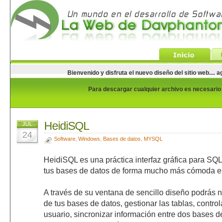
Bienvenido y disfruta el nuevo diseño del sitio web...
Para descargar cualquier archivo es necesario e
HeidiSQL
JUL
24
Software
,
Windows
,
Bases de datos
,
MYSQL
HeidiSQL es una práctica interfaz gráfica para SQL
tus bases de datos de forma mucho más cómoda e i
A través de su ventana de sencillo diseño podrás 
de tus bases de datos, gestionar las tablas, controla
usuario, sincronizar información entre dos bases de