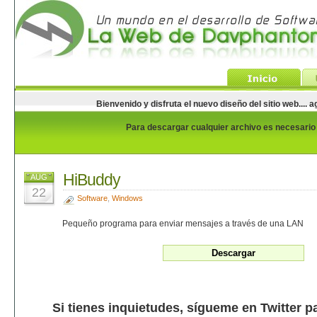
Bienvenido y disfruta el nuevo diseño del sitio web...
Para descargar cualquier archivo es necesario e
HiBuddy
AUG
22
Software
,
Windows
Pequeño programa para enviar mensajes a través de una LAN
Si tienes inquietudes, sígueme en Twitter p