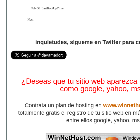
?objOS.LastBootUpTime
Next
inquietudes, sígueme en Twitter para 
¿Deseas que tu sitio web aparezca
como google, yahoo, m
Contrata un plan de hosting en
www.winneth
totalmente gratis el registro de tu sitio web en 
entre ellos google, yahoo, m