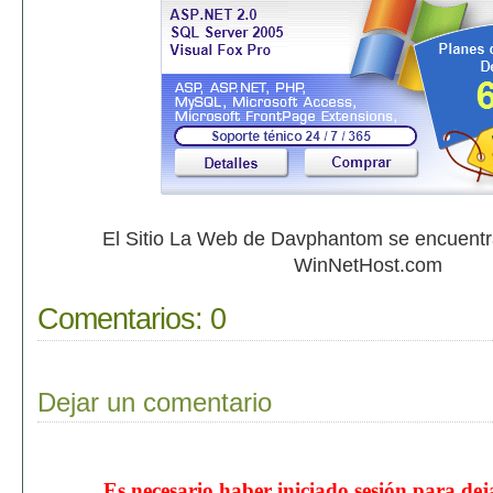
El Sitio La Web de Davphantom se encuent
WinNetHost.com
Comentarios:
0
Dejar un comentario
Es necesario haber iniciado sesión para de