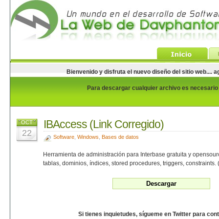
Bienvenido y disfruta el nuevo diseño del sitio web...
Para descargar cualquier archivo es necesario e
IBAccess (Link Corregido)
OCT
22
Software
,
Windows
,
Bases de datos
Herramienta de administración para Interbase gratuita y opensourc
tablas, dominios, índices, stored procedures, triggers, constraints.
Si tienes inquietudes, sígueme en Twitter para con