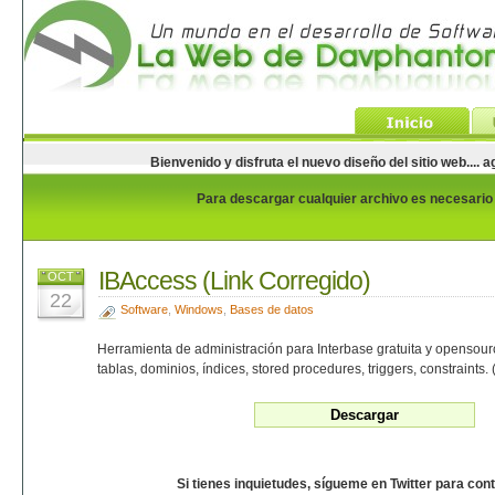
Bienvenido y disfruta el nuevo diseño del sitio web...
Para descargar cualquier archivo es necesario e
IBAccess (Link Corregido)
OCT
22
Software
,
Windows
,
Bases de datos
Herramienta de administración para Interbase gratuita y opensourc
tablas, dominios, índices, stored procedures, triggers, constraints.
Si tienes inquietudes, sígueme en Twitter para con