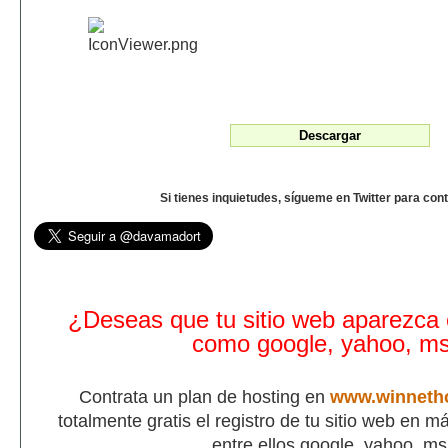
Si tienes inquietudes, sígueme en Twitter para con
¿Deseas que tu sitio web aparezca
como google, yahoo, m
Contrata un plan de hosting en
www.winneth
totalmente gratis el registro de tu sitio web en 
entre ellos google, yahoo, m