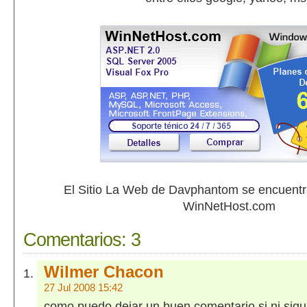
El Sitio La Web de Davphantom se encuent
WinNetHost.com
Comentarios:
3
Wilmer Chacon
27 Jul 2008 15:42
como puedo dejar un buen comentario si ni siqu