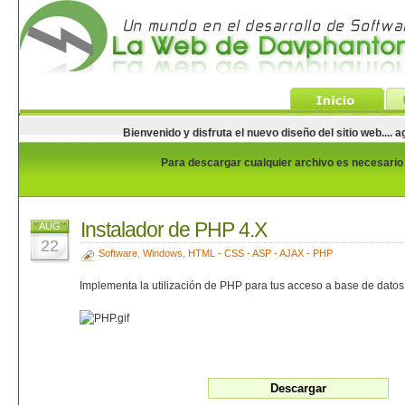
Bienvenido y disfruta el nuevo diseño del sitio web...
Para descargar cualquier archivo es necesario e
Instalador de PHP 4.X
AUG
22
Software
,
Windows
,
HTML - CSS - ASP - AJAX - PHP
Implementa la utilización de PHP para tus acceso a base de datos 