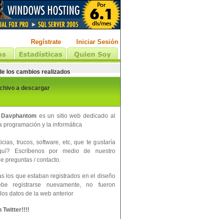
Regístrate
Iniciar Sesión
 de los cambios realizados
rchivo a descargar
 Davphantom
es un sitio web dedicado al
 programación y la informática
cias, trucos, software, etc, que te gustaría
aquí? Escríbenos por medio de nuestro
e preguntas / contacto.
s los que estaban registrados en el diseño
ebe registrarse nuevamente, no fueron
los datos de la web anterior
Twitter!!!!