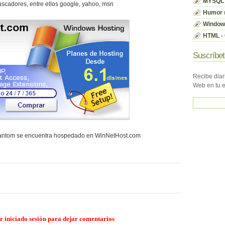
MYSQL
scadores, entre ellos google, yahoo, msn
Humor
Window
HTML - 
Suscríbet
Recibe diar
Web en tu 
hantom se encuentra hospedado en WinNetHost.com
r iniciado sesión para dejar comentarios