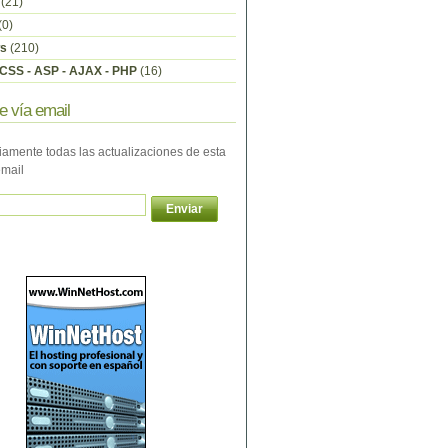
(21)
(0)
s
(210)
CSS - ASP - AJAX - PHP
(16)
e vía email
iamente todas las actualizaciones de esta
email