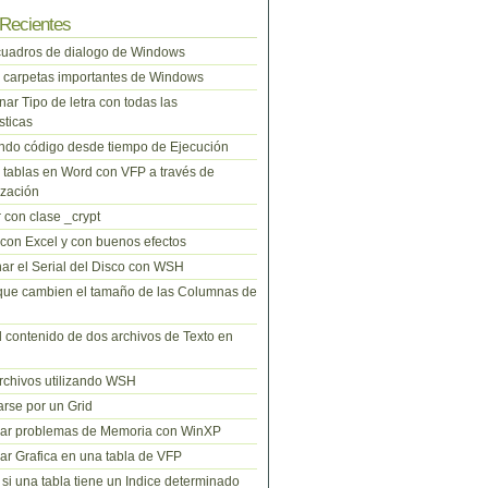
Recientes
cuadros de dialogo de Windows
 carpetas importantes de Windows
nar Tipo de letra con todas las
sticas
do código desde tiempo de Ejecución
tablas en Word con VFP a través de
zación
 con clase _crypt
 con Excel y con buenos efectos
ar el Serial del Disco con WSH
que cambien el tamaño de las Columnas de
l contenido de dos archivos de Texto en
rchivos utilizando WSH
rse por un Grid
nar problemas de Memoria con WinXP
r Grafica en una tabla de VFP
si una tabla tiene un Indice determinado