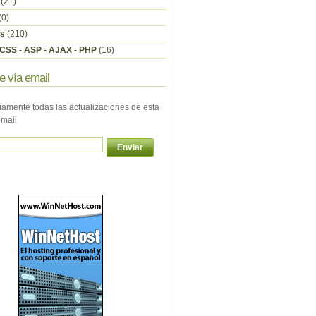
(21)
(0)
s
(210)
CSS - ASP - AJAX - PHP
(16)
e vía email
iamente todas las actualizaciones de esta
email