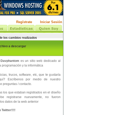
Regístrate
Iniciar Sesión
 de los cambios realizados
rchivo a descargar
 Davphantom
es un sitio web dedicado al
 programación y la informática
cias, trucos, software, etc, que te gustaría
aquí? Escríbenos por medio de nuestro
e preguntas / contacto.
s los que estaban registrados en el diseño
ebe registrarse nuevamente, no fueron
los datos de la web anterior
Twitter!!!!