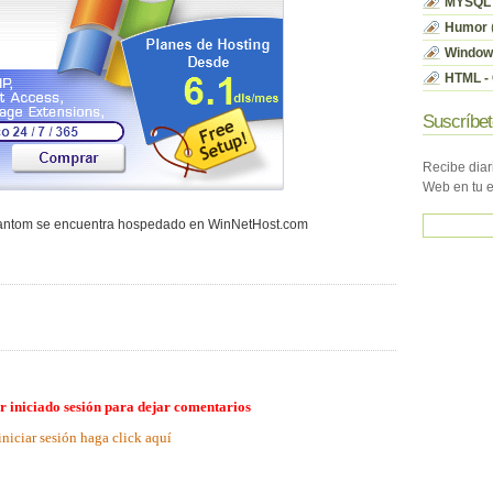
MYSQL
Humor
Window
HTML - 
Suscríbet
Recibe diar
Web en tu 
hantom se encuentra hospedado en WinNetHost.com
r iniciado sesión para dejar comentarios
iniciar sesión haga click aquí