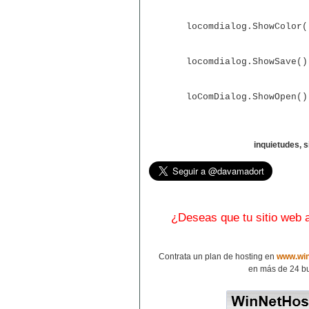
locomdialog.ShowColor
locomdialog.ShowSave(
loComDialog.ShowOpen(
inquietudes, 
¿Deseas que tu sitio web
Contrata un plan de hosting en
www.win
en más de 24 bu