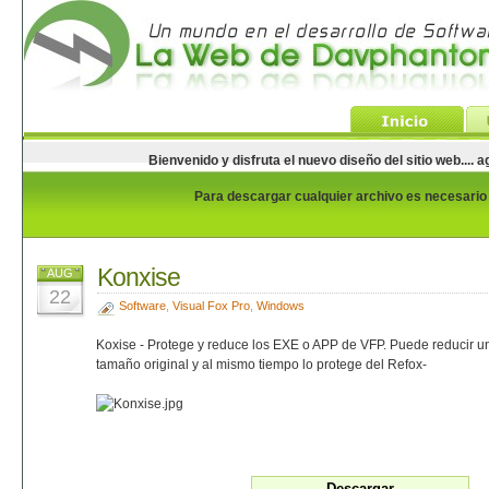
Bienvenido y disfruta el nuevo diseño del sitio web...
Para descargar cualquier archivo es necesario e
Konxise
AUG
22
Software
,
Visual Fox Pro
,
Windows
Koxise - Protege y reduce los EXE o APP de VFP. Puede reducir u
tamaño original y al mismo tiempo lo protege del Refox-